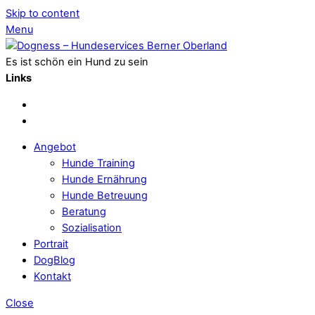
Skip to content
Menu
Es ist schön ein Hund zu sein
Links
Angebot
Hunde Training
Hunde Ernährung
Hunde Betreuung
Beratung
Sozialisation
Portrait
DogBlog
Kontakt
Close