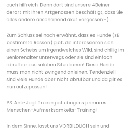
auch hilfreich. Denn dort sind unsere 4Beiner
derart mit ihren Artgenossen beschäftigt, dass Sie
alles andere anscheinend akut vergessen:-)
Zum Schluss sei noch erwähnt, dass es Hunde (zB.
bestimmte Rassen) gibt, die interessieren sich
einen Scheiss um irgendwelches Wild, sind chillig im
Seniorenalter unterwegs oder sie sind einfach
abrufbar aus solchen Situationen! Diese Hunde
muss man nicht zwingend anleinen. Tendenziell
sind viele Hunde aber nicht abrufbar und da gilt es
nun aufzupassen!
PS. Anti-Jagt Training ist übrigens primäres
Menschen-Aufmerksamkeits-Training!
In dem Sinne, lasst uns VORBILDLICH sein und