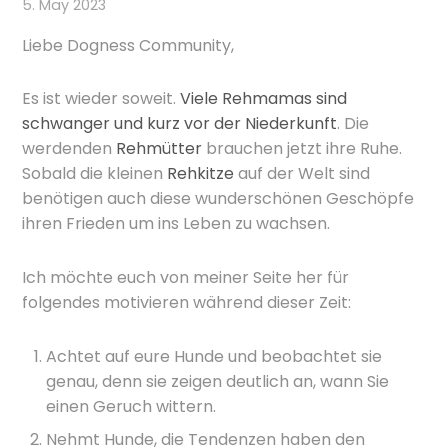
5. May 2023
Liebe Dogness Community,
Es ist wieder soweit.
Viele Rehmamas sind
schwanger und kurz vor der Niederkunft
. Die
werdenden
Rehmütter
brauchen jetzt ihre Ruhe.
Sobald die kleinen
Rehkitze
auf der Welt sind
benötigen auch diese wunderschönen Geschöpfe
ihren Frieden um ins Leben zu wachsen.
Ich möchte euch von meiner Seite her für
folgendes motivieren während dieser Zeit:
Achtet auf eure Hunde und beobachtet sie
genau, denn sie zeigen deutlich an, wann Sie
einen Geruch wittern.
Nehmt Hunde, die Tendenzen haben den