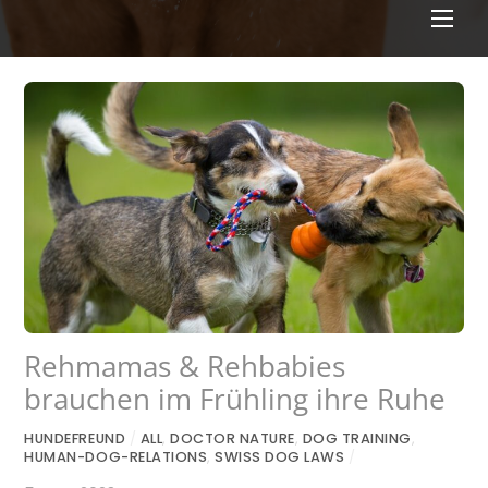
Men
Rehmamas & Rehbabies
brauchen im Frühling ihre Ruhe
HUNDEFREUND
/
ALL
,
DOCTOR NATURE
,
DOG TRAINING
,
HUMAN-DOG-RELATIONS
,
SWISS DOG LAWS
/