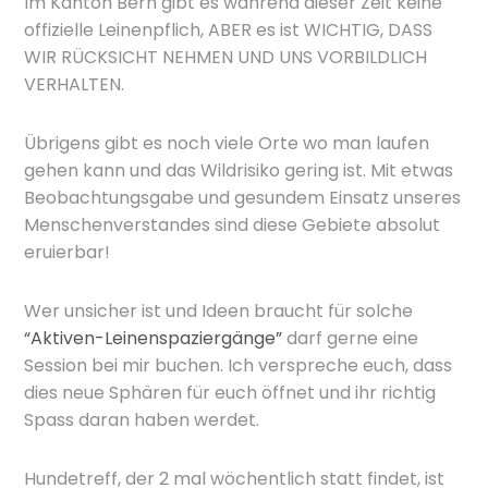
Im Kanton Bern gibt es während dieser Zeit keine
offizielle Leinenpflich, ABER es ist WICHTIG, DASS
WIR RÜCKSICHT NEHMEN UND UNS VORBILDLICH
VERHALTEN.
Übrigens gibt es noch viele Orte wo man laufen
gehen kann und das Wildrisiko gering ist. Mit etwas
Beobachtungsgabe und gesundem Einsatz unseres
Menschenverstandes sind diese Gebiete absolut
eruierbar!
Wer unsicher ist und Ideen braucht für solche
“Aktiven-Leinenspaziergänge”
darf gerne eine
Session bei mir buchen. Ich verspreche euch, dass
dies neue Sphären für euch öffnet und ihr richtig
Spass daran haben werdet.
Hundetreff, der 2 mal wöchentlich statt findet, ist