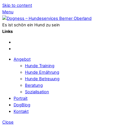
Skip to content
Menu
Es ist schön ein Hund zu sein
Links
Angebot
Hunde Training
Hunde Ernährung
Hunde Betreuung
Beratung
Sozialisation
Portrait
DogBlog
Kontakt
Close