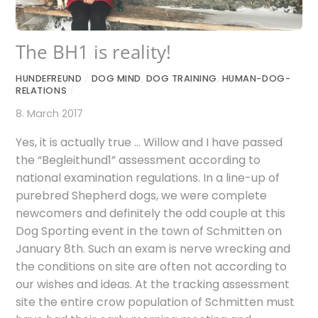
The BH1 is reality!
HUNDEFREUND
/
DOG MIND
,
DOG TRAINING
,
HUMAN-DOG-
RELATIONS
/
8. March 2017
Yes, it is actually true … Willow and I have passed
the “Begleithund1” assessment according to
national examination regulations. In a line-up of
purebred Shepherd dogs, we were complete
newcomers and definitely the odd couple at this
Dog Sporting event in the town of Schmitten on
January 8th. Such an exam is nerve wrecking and
the conditions on site are often not according to
our wishes and ideas. At the tracking assessment
site the entire crow population of Schmitten must