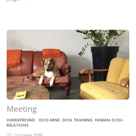
Meeting
HUNDEFREUND
/
DOG MIND
,
DOG TRAINING
,
HUMAN-DOG-
RELATIONS
/
27. October 2016