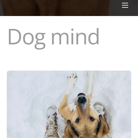
Men
Dog mind