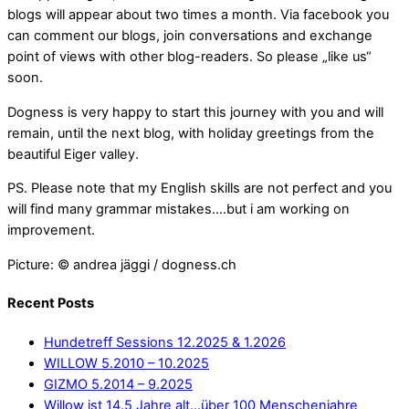
blogs will appear about two times a month. Via facebook you
can comment our blogs, join conversations and exchange
point of views with other blog-readers. So please „like us“
soon.
Dogness is very happy to start this journey with you and will
remain, until the next blog, with holiday greetings from the
beautiful Eiger valley.
PS. Please note that my English skills are not perfect and you
will find many grammar mistakes….but i am working on
improvement.
Picture: © andrea jäggi / dogness.ch
Recent Posts
Hundetreff Sessions 12.2025 & 1.2026
WILLOW 5.2010 – 10.2025
GIZMO 5.2014 – 9.2025
Willow ist 14.5 Jahre alt…über 100 Menschenjahre