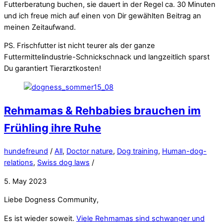
Futterberatung buchen, sie dauert in der Regel ca. 30 Minuten
und ich freue mich auf einen von Dir gewählten Beitrag an
meinen Zeitaufwand.
PS. Frischfutter ist nicht teurer als der ganze
Futtermittelindustrie-Schnickschnack und langzeitlich sparst
Du garantiert Tierarztkosten!
Rehmamas & Rehbabies brauchen im
Frühling ihre Ruhe
hundefreund
/
All
,
Doctor nature
,
Dog training
,
Human-dog-
relations
,
Swiss dog laws
/
5. May 2023
Liebe Dogness Community,
Es ist wieder soweit.
Viele Rehmamas sind schwanger und