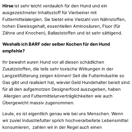
Hirse
ist sehr leicht verdaulich für den Hund und ein
ausgezeichneter Inhaltsstoff für Vierbeiner mit
Futtermittelalergien. Sie bietet eine Vielzahl von Nährstoffen,
hohen Eiweissgehalt, essentiellen Aminosäuren, Fluor (für
Zähne und Knochen), Ballaststoffen und ist sehr sättigend.
Weshalb ich BARF oder selber Kochen für den Hund
empfehle?
Ihr bewahrt euren Hund vor all diesen schädlichen
Zusatzstoffen, die teils sehr toxische Wirkungen in der
Langzeitfütterung zeigen können! Seit die Futterindustrie so
Gas gibt und realisiert hat, wieviel Geld Hundehalter bereit sind
für all den aufgemotzen Designerfood auszugeben, haben
Allergien und Futtermittelunverträglichkeiten wie auch
Übergewicht massiv zugenommen.
Leute, es ist eigentlich genau wie bei uns Menschen. Wenn
wir zuviel Industriefutter sprich hochverarbeitete Lebensmittel
konsumieren, zahlen wir in der Regel auch einen