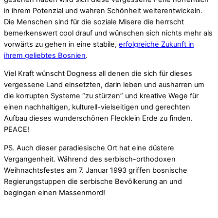
in ihrem Potenzial und wahren Schönheit weiterentwickeln.
Die Menschen sind für die soziale Misere die herrscht
bemerkenswert cool drauf und wünschen sich nichts mehr als
vorwärts zu gehen in eine stabile,
erfolgreiche Zukunft in
ihrem geliebtes Bosnien
.
Viel Kraft wünscht Dogness all denen die sich für dieses
vergessene Land einsetzten, darin leben und ausharren um
die korrupten Systeme “zu stürzen” und kreative Wege für
einen nachhaltigen, kulturell-vielseitigen und gerechten
Aufbau dieses wunderschönen Flecklein Erde zu finden.
PEACE!
PS. Auch dieser paradiesische Ort hat eine düstere
Vergangenheit. Während des serbisch-orthodoxen
Weihnachtsfestes am 7. Januar 1993 griffen bosnische
Regierungstuppen die serbische Bevölkerung an und
begingen einen Massenmord!