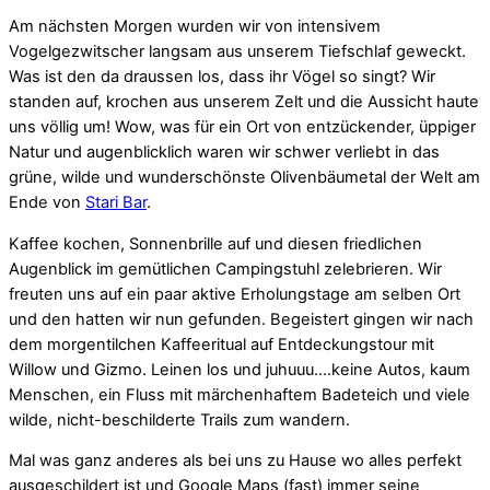
Am nächsten Morgen wurden wir von intensivem
Vogelgezwitscher langsam aus unserem Tiefschlaf geweckt.
Was ist den da draussen los, dass ihr Vögel so singt? Wir
standen auf, krochen aus unserem Zelt und die Aussicht haute
uns völlig um! Wow, was für ein Ort von entzückender, üppiger
Natur und augenblicklich waren wir schwer verliebt in das
grüne, wilde und wunderschönste Olivenbäumetal der Welt am
Ende von
Stari Bar
.
Kaffee kochen, Sonnenbrille auf und diesen friedlichen
Augenblick im gemütlichen Campingstuhl zelebrieren. Wir
freuten uns auf ein paar aktive Erholungstage am selben Ort
und den hatten wir nun gefunden. Begeistert gingen wir nach
dem morgentilchen Kaffeeritual auf Entdeckungstour mit
Willow und Gizmo. Leinen los und juhuuu….keine Autos, kaum
Menschen, ein Fluss mit märchenhaftem Badeteich und viele
wilde, nicht-beschilderte Trails zum wandern.
Mal was ganz anderes als bei uns zu Hause wo alles perfekt
ausgeschildert ist und Google Maps (fast) immer seine