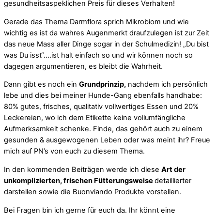
gesundheitsaspeklichen Preis für dieses Verhalten!
Gerade das Thema Darmflora sprich Mikrobiom und wie
wichtig es ist da wahres Augenmerkt draufzulegen ist zur Zeit
das neue Mass aller Dinge sogar in der Schulmedizin! „Du bist
was Du isst“….ist halt einfach so und wir können noch so
dagegen argumentieren, es bleibt die Wahrheit.
Dann gibt es noch ein
Grundprinzip,
nachdem ich persönlich
lebe und dies bei meiner Hunde-Gang ebenfalls handhabe:
80% gutes, frisches, qualitativ vollwertiges Essen und 20%
Leckereien, wo ich dem Etikette keine vollumfängliche
Aufmerksamkeit schenke. Finde, das gehört auch zu einem
gesunden & ausgewogenen Leben oder was meint ihr? Freue
mich auf PN’s von euch zu diesem Thema.
In den kommenden Beiträgen werde ich diese
Art der
unkomplizierten, frischen Fütterungsweise
detaillierter
darstellen sowie die Buonviando Produkte vorstellen.
Bei Fragen bin ich gerne für euch da. Ihr könnt eine