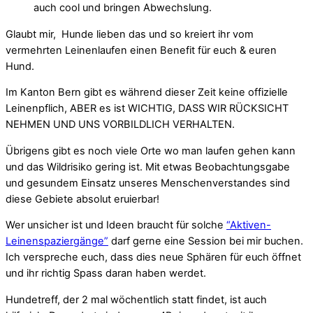
auch cool und bringen Abwechslung.
Glaubt mir, Hunde lieben das und so kreiert ihr vom
vermehrten Leinenlaufen einen Benefit für euch & euren
Hund.
Im Kanton Bern gibt es während dieser Zeit keine offizielle
Leinenpflich, ABER es ist WICHTIG, DASS WIR RÜCKSICHT
NEHMEN UND UNS VORBILDLICH VERHALTEN.
Übrigens gibt es noch viele Orte wo man laufen gehen kann
und das Wildrisiko gering ist. Mit etwas Beobachtungsgabe
und gesundem Einsatz unseres Menschenverstandes sind
diese Gebiete absolut eruierbar!
Wer unsicher ist und Ideen braucht für solche
“Aktiven-
Leinenspaziergänge”
darf gerne eine Session bei mir buchen.
Ich verspreche euch, dass dies neue Sphären für euch öffnet
und ihr richtig Spass daran haben werdet.
Hundetreff, der 2 mal wöchentlich statt findet, ist auch