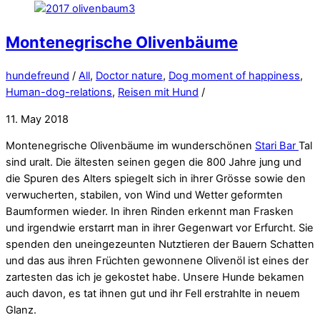
Montenegrische Olivenbäume
hundefreund
/
All
,
Doctor nature
,
Dog moment of happiness
,
Human-dog-relations
,
Reisen mit Hund
/
11. May 2018
Montenegrische Olivenbäume im wunderschönen
Stari Bar
Tal
sind uralt. Die ältesten seinen gegen die 800 Jahre jung und
die Spuren des Alters spiegelt sich in ihrer Grösse sowie den
verwucherten, stabilen, von Wind und Wetter geformten
Baumformen wieder. In ihren Rinden erkennt man Frasken
und irgendwie erstarrt man in ihrer Gegenwart vor Erfurcht. Sie
spenden den uneingezeunten Nutztieren der Bauern Schatten
und das aus ihren Früchten gewonnene Olivenöl ist eines der
zartesten das ich je gekostet habe. Unsere Hunde bekamen
auch davon, es tat ihnen gut und ihr Fell erstrahlte in neuem
Glanz.