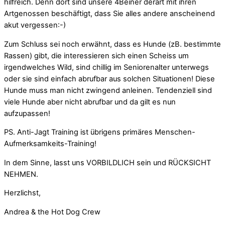
hilfreich. Denn dort sind unsere 4Beiner derart mit ihren
Artgenossen beschäftigt, dass Sie alles andere anscheinend
akut vergessen:-)
Zum Schluss sei noch erwähnt, dass es Hunde (zB. bestimmte
Rassen) gibt, die interessieren sich einen Scheiss um
irgendwelches Wild, sind chillig im Seniorenalter unterwegs
oder sie sind einfach abrufbar aus solchen Situationen! Diese
Hunde muss man nicht zwingend anleinen. Tendenziell sind
viele Hunde aber nicht abrufbar und da gilt es nun
aufzupassen!
PS. Anti-Jagt Training ist übrigens primäres Menschen-
Aufmerksamkeits-Training!
In dem Sinne, lasst uns VORBILDLICH sein und RÜCKSICHT
NEHMEN.
Herzlichst,
Andrea & the Hot Dog Crew