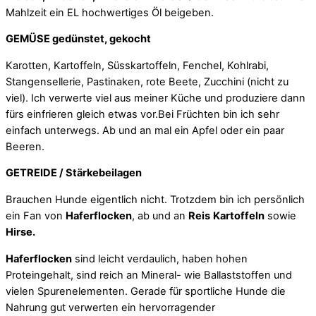
Mahlzeit ein EL hochwertiges Öl beigeben.
GEMÜSE gedünstet, gekocht
Karotten, Kartoffeln, Süsskartoffeln, Fenchel, Kohlrabi,
Stangensellerie, Pastinaken, rote Beete, Zucchini (nicht zu
viel). Ich verwerte viel aus meiner Küche und produziere dann
fürs einfrieren gleich etwas vor.Bei Früchten bin ich sehr
einfach unterwegs. Ab und an mal ein Apfel oder ein paar
Beeren.
GETREIDE / Stärkebeilagen
Brauchen Hunde eigentlich nicht. Trotzdem bin ich persönlich
ein Fan von
Haferflocken
, ab und an
Reis
Kartoffeln
sowie
Hirse.
Haferflocken
sind leicht verdaulich, haben hohen
Proteingehalt, sind reich an Mineral- wie Ballaststoffen und
vielen Spurenelementen.
Gerade für sportliche Hunde die
Nahrung gut verwerten ein hervorragender