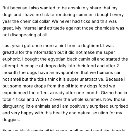
But because i also wanted to be absolutely shure that my
dogs and i have no tick terror during summer, i bought every
year the chemical collar. We never had ticks and this was
great. My internal anti attituede against those chemicals was
not disappearing at all.
Last year i got once more a hint from a dogfriend. I was
greatful for the information but it did not make me super
euphoric. I bought the egyptian black cumin oil and started the
attempt. A couple of drops daily into their food and after 2
mounth the dogs have an evaporation that we humans can
not smell but the ticks think it is super unattractive. Because i
but some more drops from the oil into my dogs food we
experienced the effect already after one month. Gizmo had in
total 4 ticks and Willow 2 over the whole summer. Now those
distgusting little animals and i am positively surprised surprised
and very happy with this healthy and natural solution for my
doggies.
Egypian black cumin oil ist super healthy and contains beside