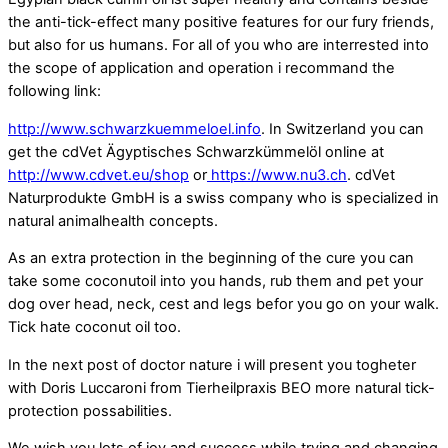
the anti-tick-effect many positive features for our fury friends,
but also for us humans. For all of you who are interrested into
the scope of application and operation i recommand the
following link:
http://www.schwarzkuemmeloel.info
. In Switzerland you can
get the cdVet Ägyptisches Schwarzkümmelöl online at
http://www.cdvet.eu/shop
or
https://www.nu3.ch
. cdVet
Naturprodukte GmbH is a swiss company who is specialized in
natural animalhealth concepts.
As an extra protection in the beginning of the cure you can
take some coconutoil into you hands, rub them and pet your
dog over head, neck, cest and legs befor you go on your walk.
Tick hate coconut oil too.
In the next post of doctor nature i will present you togheter
with Doris Luccaroni from Tierheilpraxis BEO more natural tick-
protection possabilities.