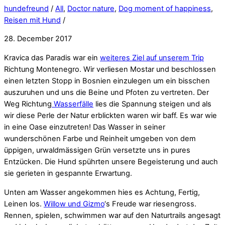
hundefreund
/
All
,
Doctor nature
,
Dog moment of happiness
,
Reisen mit Hund
/
28. December 2017
Kravica das Paradis war ein
weiteres Ziel auf unserem Trip
Richtung Montenegro. Wir verliesen Mostar und beschlossen
einen letzten Stopp in Bosnien einzulegen um ein bisschen
auszuruhen und uns die Beine und Pfoten zu vertreten. Der
Weg Richtung
Wasserfälle
lies die Spannung steigen und als
wir diese Perle der Natur erblickten waren wir baff. Es war wie
in eine Oase einzutreten! Das Wasser in seiner
wunderschönen Farbe und Reinheit umgeben von dem
üppigen, urwaldmässigen Grün versetzte uns in pures
Entzücken. Die Hund spührten unsere Begeisterung und auch
sie gerieten in gespannte Erwartung.
Unten am Wasser angekommen hies es Achtung, Fertig,
Leinen los.
Willow und Gizmo
‘s Freude war riesengross.
Rennen, spielen, schwimmen war auf den Naturtrails angesagt