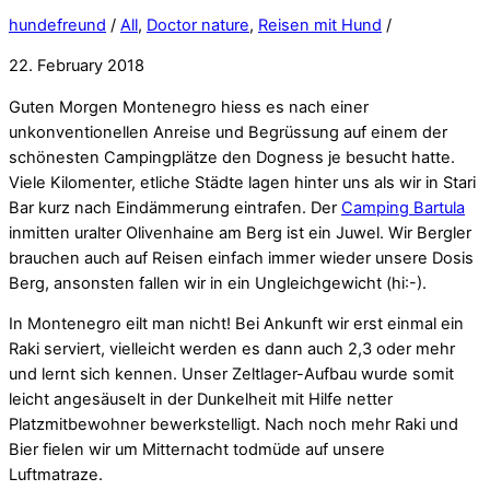
hundefreund
/
All
,
Doctor nature
,
Reisen mit Hund
/
22. February 2018
Guten Morgen Montenegro hiess es nach einer
unkonventionellen Anreise und Begrüssung auf einem der
schönesten Campingplätze den Dogness je besucht hatte.
Viele Kilomenter, etliche Städte lagen hinter uns als wir in Stari
Bar kurz nach Eindämmerung eintrafen. Der
Camping Bartula
inmitten uralter Olivenhaine am Berg ist ein Juwel. Wir Bergler
brauchen auch auf Reisen einfach immer wieder unsere Dosis
Berg, ansonsten fallen wir in ein Ungleichgewicht (hi:-).
In Montenegro eilt man nicht! Bei Ankunft wir erst einmal ein
Raki serviert, vielleicht werden es dann auch 2,3 oder mehr
und lernt sich kennen. Unser Zeltlager-Aufbau wurde somit
leicht angesäuselt in der Dunkelheit mit Hilfe netter
Platzmitbewohner bewerkstelligt. Nach noch mehr Raki und
Bier fielen wir um Mitternacht todmüde auf unsere
Luftmatraze.