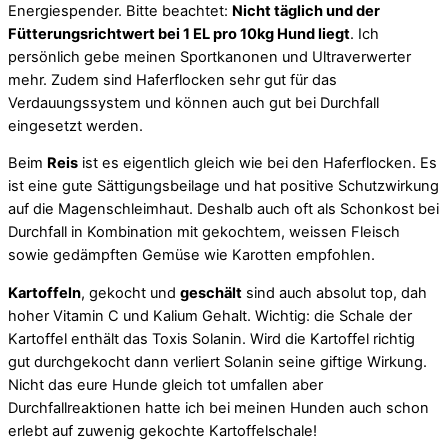
Energiespender.
Bitte beachtet:
Nicht täglich und der
Fütterungsrichtwert bei 1 EL pro 10kg Hund liegt
. Ich
persönlich gebe meinen Sportkanonen und Ultraverwerter
mehr. Zudem sind Haferflocken sehr gut für das
Verdauungssystem und können auch gut bei Durchfall
eingesetzt werden.
Beim
Reis
ist es eigentlich gleich wie bei den Haferflocken. Es
ist eine gute Sättigungsbeilage und hat positive Schutzwirkung
auf die Magenschleimhaut. Deshalb auch oft als Schonkost bei
Durchfall in Kombination mit gekochtem, weissen Fleisch
sowie gedämpften Gemüse wie Karotten empfohlen.
Kartoffeln
, gekocht und
geschält
sind auch absolut top, dah
hoher Vitamin C und Kalium Gehalt. Wichtig: die Schale der
Kartoffel enthält das Toxis Solanin. Wird die Kartoffel richtig
gut durchgekocht dann verliert Solanin seine giftige Wirkung.
Nicht das eure Hunde gleich tot umfallen aber
Durchfallreaktionen hatte ich bei meinen Hunden auch schon
erlebt auf zuwenig gekochte Kartoffelschale!