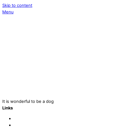
Skip to content
Menu
It is wonderful to be a dog
Links