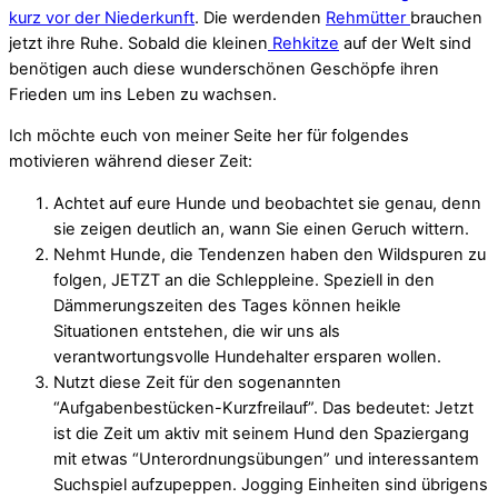
kurz vor der Niederkunft
. Die werdenden
Rehmütter
brauchen
jetzt ihre Ruhe. Sobald die kleinen
Rehkitze
auf der Welt sind
benötigen auch diese wunderschönen Geschöpfe ihren
Frieden um ins Leben zu wachsen.
Ich möchte euch von meiner Seite her für folgendes
motivieren während dieser Zeit:
Achtet auf eure Hunde und beobachtet sie genau, denn
sie zeigen deutlich an, wann Sie einen Geruch wittern.
Nehmt Hunde, die Tendenzen haben den Wildspuren zu
folgen, JETZT an die Schleppleine. Speziell in den
Dämmerungszeiten des Tages können heikle
Situationen entstehen, die wir uns als
verantwortungsvolle Hundehalter ersparen wollen.
Nutzt diese Zeit für den sogenannten
“Aufgabenbestücken-Kurzfreilauf”. Das bedeutet: Jetzt
ist die Zeit um aktiv mit seinem Hund den Spaziergang
mit etwas “Unterordnungsübungen” und interessantem
Suchspiel aufzupeppen. Jogging Einheiten sind übrigens