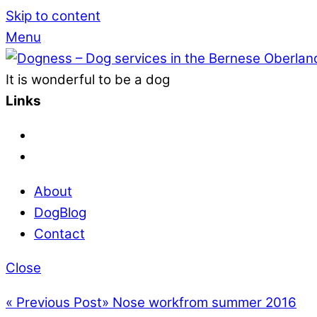
Skip to content
Menu
It is wonderful to be a dog
Links
About
DogBlog
Contact
Close
«
Previous Post
»
Nose workfrom summer 2016