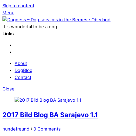
Skip to content
Menu
It is wonderful to be a dog
Links
About
DogBlog
Contact
Close
2017 Bild Blog BA Sarajevo 1.1
hundefreund
/
0 Comments