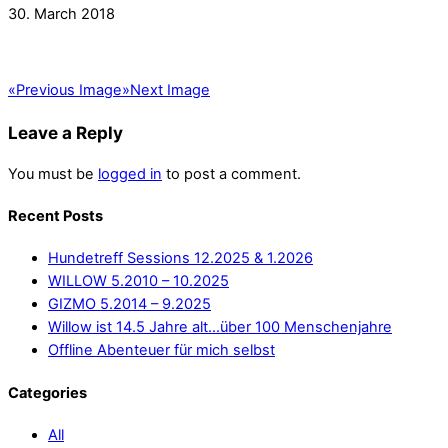
30. March 2018
«
Previous Image
»
Next Image
Leave a Reply
You must be
logged in
to post a comment.
Recent Posts
Hundetreff Sessions 12.2025 & 1.2026
WILLOW 5.2010 – 10.2025
GIZMO 5.2014 – 9.2025
Willow ist 14.5 Jahre alt…über 100 Menschenjahre
Offline Abenteuer für mich selbst
Categories
All