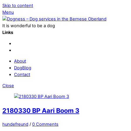
Skip to content
Menu
It is wonderful to be a dog
Links
About
DogBlog
Contact
Close
2180330 BP Aari Boom 3
hundefreund
/
0 Comments