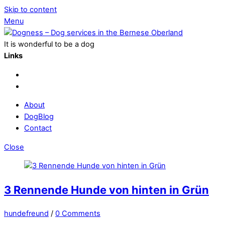
Skip to content
Menu
It is wonderful to be a dog
Links
About
DogBlog
Contact
Close
3 Rennende Hunde von hinten in Grün
hundefreund
/
0 Comments