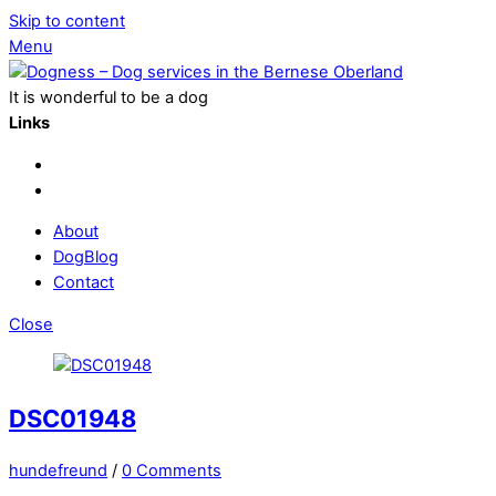
Skip to content
Menu
It is wonderful to be a dog
Links
About
DogBlog
Contact
Close
DSC01948
hundefreund
/
0 Comments