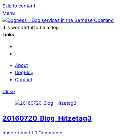
Skip to content
Menu
It is wonderful to be a dog
Links
About
DogBlog
Contact
Close
20160720_Blog_Hitzetag3
hundefreund
/
0 Comments