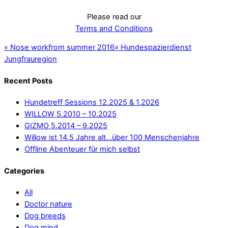
Please read our
Terms and Conditions
«
Nose workfrom summer 2016
»
Hundespazierdienst
Jungfrauregion
Recent Posts
Hundetreff Sessions 12.2025 & 1.2026
WILLOW 5.2010 – 10.2025
GIZMO 5.2014 – 9.2025
Willow ist 14.5 Jahre alt…über 100 Menschenjahre
Offline Abenteuer für mich selbst
Categories
All
Doctor nature
Dog breeds
Dog mind