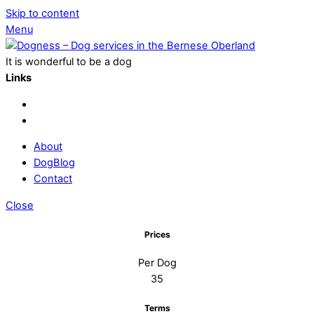
Skip to content
Menu
It is wonderful to be a dog
Links
About
DogBlog
Contact
Close
Prices
Per Dog
35
Terms