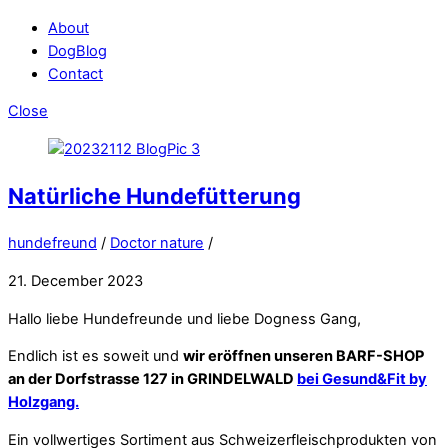
About
DogBlog
Contact
Close
Natürliche Hundefütterung
hundefreund
/
Doctor nature
/
21. December 2023
Hallo liebe Hundefreunde und liebe Dogness Gang,
Endlich ist es soweit und
wir eröffnen unseren BARF-SHOP
an der Dorfstrasse 127 in GRINDELWALD
bei Gesund&Fit by
Holzgang.
Ein vollwertiges Sortiment aus Schweizerfleischprodukten von