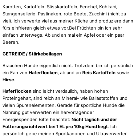
Karotten, Kartoffeln, Süsskartoffeln, Fenchel, Kohlrabi,
Stangensellerie, Pastinaken, rote Beete, Zucchini (nicht zu
viel). Ich verwerte viel aus meiner Küche und produziere dann
fürs einfrieren gleich etwas vor.Bei Früchten bin ich sehr
einfach unterwegs. Ab und an mal ein Apfel oder ein paar
Beeren.
GETREIDE / Stärkebeilagen
Brauchen Hunde eigentlich nicht. Trotzdem bin ich persönlich
ein Fan von
Haferflocken
, ab und an
Reis
Kartoffeln
sowie
Hirse.
Haferflocken
sind leicht verdaulich, haben hohen
Proteingehalt, sind reich an Mineral- wie Ballaststoffen und
vielen Spurenelementen.
Gerade für sportliche Hunde die
Nahrung gut verwerten ein hervorragender
Energiespender.
Bitte beachtet:
Nicht täglich und der
Fütterungsrichtwert bei 1 EL pro 10kg Hund liegt
. Ich
persönlich gebe meinen Sportkanonen und Ultraverwerter