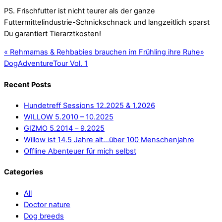
PS. Frischfutter ist nicht teurer als der ganze
Futtermittelindustrie-Schnickschnack und langzeitlich sparst
Du garantiert Tierarztkosten!
«
Rehmamas & Rehbabies brauchen im Frühling ihre Ruhe
»
DogAdventureTour Vol. 1
Recent Posts
Hundetreff Sessions 12.2025 & 1.2026
WILLOW 5.2010 – 10.2025
GIZMO 5.2014 – 9.2025
Willow ist 14.5 Jahre alt…über 100 Menschenjahre
Offline Abenteuer für mich selbst
Categories
All
Doctor nature
Dog breeds