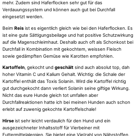
mehr. Zudem sind Haferflocken sehr gut für das
Verdauungssystem und können auch gut bei Durchfall
eingesetzt werden.
Beim
Reis
ist es eigentlich gleich wie bei den Haferflocken. Es
ist eine gute Sättigungsbeilage und hat positive Schutzwirkung
auf die Magenschleimhaut. Deshalb auch oft als Schonkost bei
Durchfall in Kombination mit gekochtem, weissen Fleisch
sowie gedämpften Gemüse wie Karotten empfohlen.
Kartoffeln
, gekocht und
geschält
sind auch absolut top, dah
hoher Vitamin C und Kalium Gehalt. Wichtig: die Schale der
Kartoffel enthält das Toxis Solanin. Wird die Kartoffel richtig
gut durchgekocht dann verliert Solanin seine giftige Wirkung.
Nicht das eure Hunde gleich tot umfallen aber
Durchfallreaktionen hatte ich bei meinen Hunden auch schon
erlebt auf zuwenig gekochte Kartoffelschale!
Hirse
ist sehr leicht verdaulich für den Hund und ein
ausgezeichneter Inhaltsstoff für Vierbeiner mit
Futtermittelalergien. Sie bietet eine Vielzahl von Nährstoffen,