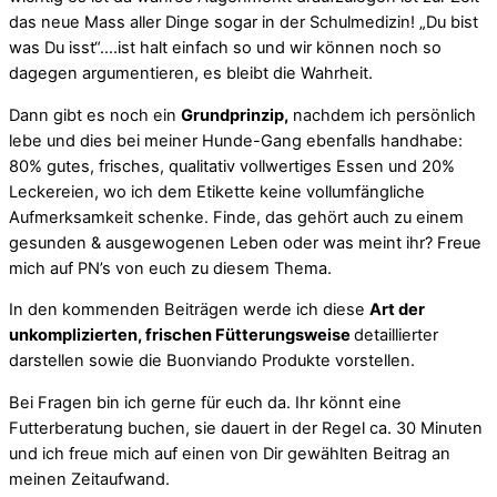
das neue Mass aller Dinge sogar in der Schulmedizin! „Du bist
was Du isst“….ist halt einfach so und wir können noch so
dagegen argumentieren, es bleibt die Wahrheit.
Dann gibt es noch ein
Grundprinzip,
nachdem ich persönlich
lebe und dies bei meiner Hunde-Gang ebenfalls handhabe:
80% gutes, frisches, qualitativ vollwertiges Essen und 20%
Leckereien, wo ich dem Etikette keine vollumfängliche
Aufmerksamkeit schenke. Finde, das gehört auch zu einem
gesunden & ausgewogenen Leben oder was meint ihr? Freue
mich auf PN’s von euch zu diesem Thema.
In den kommenden Beiträgen werde ich diese
Art der
unkomplizierten, frischen Fütterungsweise
detaillierter
darstellen sowie die Buonviando Produkte vorstellen.
Bei Fragen bin ich gerne für euch da. Ihr könnt eine
Futterberatung buchen, sie dauert in der Regel ca. 30 Minuten
und ich freue mich auf einen von Dir gewählten Beitrag an
meinen Zeitaufwand.