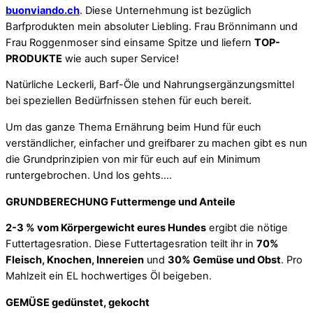
buonviando.ch
. Diese Unternehmung ist bezüglich
Barfprodukten mein absoluter Liebling. Frau Brönnimann und
Frau Roggenmoser sind einsame Spitze und liefern
TOP-
PRODUKTE
wie auch super Service!
Natürliche Leckerli, Barf-Öle und Nahrungsergänzungsmittel
bei speziellen Bedürfnissen stehen für euch bereit.
Um das ganze Thema Ernährung beim Hund für euch
verständlicher, einfacher und greifbarer zu machen gibt es nun
die Grundprinzipien von mir für euch auf ein Minimum
runtergebrochen. Und los gehts….
GRUNDBERECHUNG Futtermenge und Anteile
2-3 % vom Körpergewicht eures Hundes
ergibt die nötige
Futtertagesration.
Diese Futtertagesration teilt ihr in
70%
Fleisch, Knochen, Innereien
und
30% Gemüse und Obst
. Pro
Mahlzeit ein EL hochwertiges Öl beigeben.
GEMÜSE gedünstet, gekocht