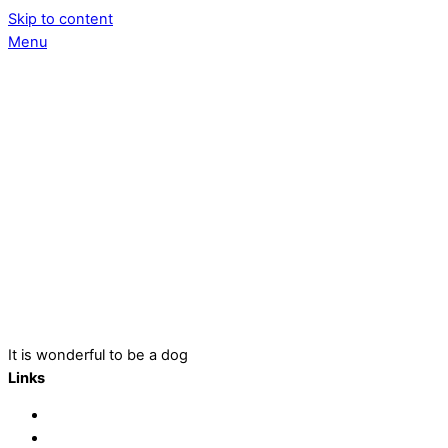
Skip to content
Menu
It is wonderful to be a dog
Links