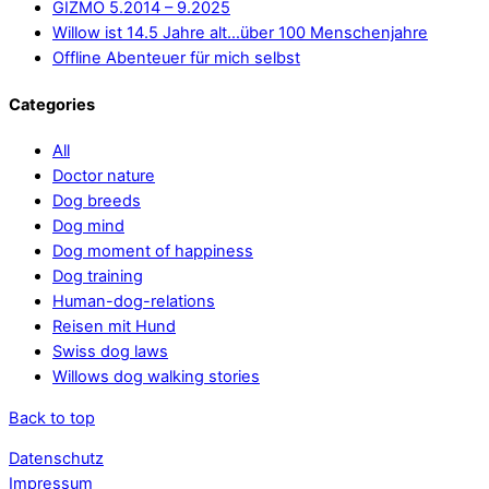
GIZMO 5.2014 – 9.2025
Willow ist 14.5 Jahre alt…über 100 Menschenjahre
Offline Abenteuer für mich selbst
Categories
All
Doctor nature
Dog breeds
Dog mind
Dog moment of happiness
Dog training
Human-dog-relations
Reisen mit Hund
Swiss dog laws
Willows dog walking stories
Back to top
Datenschutz
Impressum