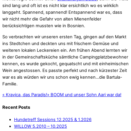
sind lang und oft ist es nicht klar ersichtlich wo es wirklich
langgeht. Spannend, spannend! Entspannend war es, dass
wir nicht mehr die Gefahr von alten Mienenfelder
berücksichtigen mussten wie in Bosnien.
So verbrachten wir unseren ersten Tag, gingen auf den Markt
ins Stedtchen und deckten uns mit frischem Gemüse und
weiteren lokalen Leckereien ein. Am frühen Abend lernten wir
in der Gemeinschaftsküche sämtliche Campingplatzbewohner
kennen, es wurde gekocht, gequatscht und mit einheimischen
Wein angestossen. Es passte perfekt und nach kürzester Zeit
war es als würden wir uns schon ewig kennen…die Bartula-
Familie.
«
Kravica, das Paradis!
»
BOOM und unser Sohn Aari war da!
Recent Posts
Hundetreff Sessions 12.2025 & 1.2026
WILLOW 5.2010 – 10.2025