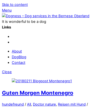
Skip to content
Menu
It is wonderful to be a dog
Links
About
DogBlog
Contact
Close
Guten Morgen Montenegro
hundefreund
/
All
,
Doctor nature
,
Reisen mit Hund
/