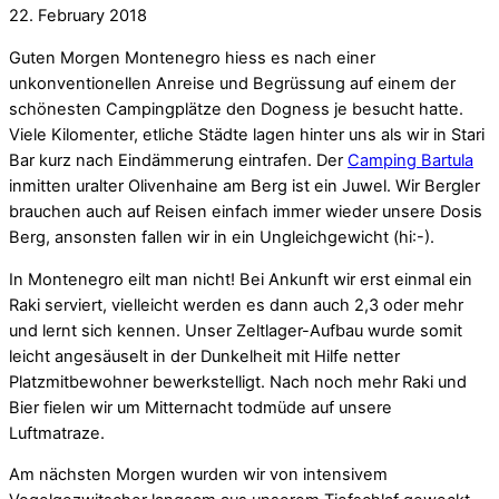
22. February 2018
Guten Morgen Montenegro hiess es nach einer
unkonventionellen Anreise und Begrüssung auf einem der
schönesten Campingplätze den Dogness je besucht hatte.
Viele Kilomenter, etliche Städte lagen hinter uns als wir in Stari
Bar kurz nach Eindämmerung eintrafen. Der
Camping Bartula
inmitten uralter Olivenhaine am Berg ist ein Juwel. Wir Bergler
brauchen auch auf Reisen einfach immer wieder unsere Dosis
Berg, ansonsten fallen wir in ein Ungleichgewicht (hi:-).
In Montenegro eilt man nicht! Bei Ankunft wir erst einmal ein
Raki serviert, vielleicht werden es dann auch 2,3 oder mehr
und lernt sich kennen. Unser Zeltlager-Aufbau wurde somit
leicht angesäuselt in der Dunkelheit mit Hilfe netter
Platzmitbewohner bewerkstelligt. Nach noch mehr Raki und
Bier fielen wir um Mitternacht todmüde auf unsere
Luftmatraze.
Am nächsten Morgen wurden wir von intensivem