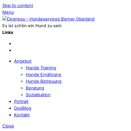
Skip to content
Menu
Es ist schön ein Hund zu sein
Links
Angebot
Hunde Training
Hunde Ernährung
Hunde Betreuung
Beratung
Sozialisation
Portrait
DogBlog
Kontakt
Close