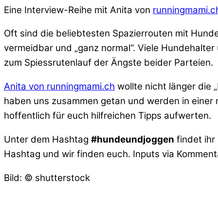
Eine Interview-Reihe mit Anita von
runningmami.c
Oft sind die beliebtesten Spazierrouten mit Hund
vermeidbar und „ganz normal“. Viele Hundehalte
zum Spiessrutenlauf der Ängste beider Parteien.
Anita von runningmami.ch
wollte nicht länger di
haben uns zusammen getan und werden in einer m
hoffentlich für euch hilfreichen Tipps aufwerten.
Unter dem Hashtag
#hundeundjoggen
findet ihr
Hashtag und wir finden euch. Inputs via Kommenta
Bild: © shutterstock