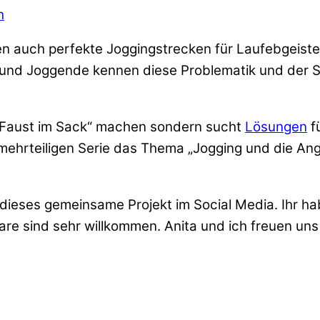
h
en auch perfekte Joggingstrecken für Laufebgeister
r und Joggende kennen diese Problematik und der 
e „Faust im Sack“ machen sondern sucht
Lösungen
f
ehrteiligen Serie das Thema „Jogging und die Ang
 dieses gemeinsame Projekt im Social Media. Ihr h
re sind sehr willkommen. Anita und ich freuen uns