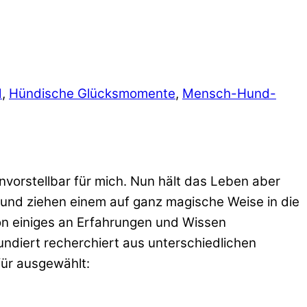
d
,
Hündische Glücksmomente
,
Mensch-Hund-
vorstellbar für mich. Nun hält das Leben aber
und ziehen einem auf ganz magische Weise in die
on einiges an Erfahrungen und Wissen
ndiert recherchiert aus unterschiedlichen
für ausgewählt: