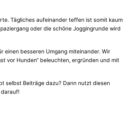
te. Tägliches aufeinander teffen ist somit kaum
Spaziergang oder die schöne Joggingrunde wird
ür einen besseren Umgang miteinander. Wir
st vor Hunden“ beleuchten, ergründen und mit
abt selbst Beiträge dazu? Dann nutzt diesen
 darauf!