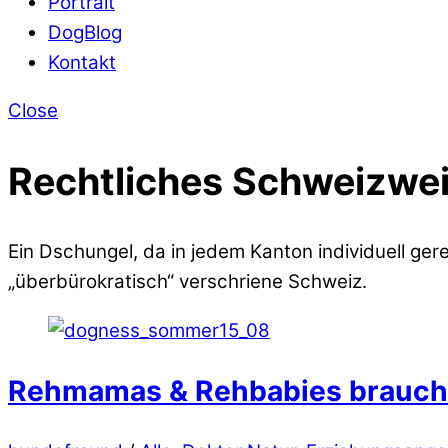
Portrait
DogBlog
Kontakt
Close
Rechtliches Schweizwei
Ein Dschungel, da in jedem Kanton individuell gere
„überbürokratisch“ verschriene Schweiz.
Rehmamas & Rehbabies brauche