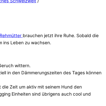
iches Schweizweit
/
Rehmütter
brauchen jetzt ihre Ruhe. Sobald die
m ins Leben zu wachsen.
Geruch wittern.
ziell in den Dämmerungszeiten des Tages können
t die Zeit um aktiv mit seinem Hund den
ing Einheiten sind übrigens auch cool und