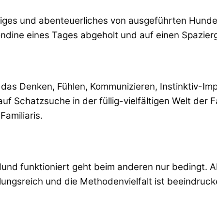
ges und abenteuerliches von ausgeführten Hunden,
Blondine eines Tages abgeholt und auf einen Spaz
das Denken, Fühlen, Kommunizieren, Instinktiv-Imp
 Schatzsuche in der füllig-vielfältigen Welt der 
amiliaris.
nd funktioniert geht beim anderen nur bedingt. Al
gsreich und die Methodenvielfalt ist beeindruck