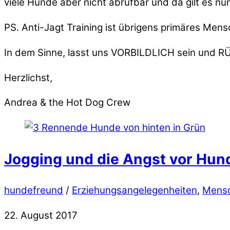
viele Hunde aber nicht abrufbar und da gilt es n
PS. Anti-Jagt Training ist übrigens primäres Me
In dem Sinne, lasst uns VORBILDLICH sein und
Herzlichst,
Andrea & the Hot Dog Crew
Jogging und die Angst vor Hun
hundefreund
/
Erziehungsangelegenheiten
,
Mens
22. August 2017