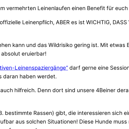
vom vermehrten Leinenlaufen einen Benefit für euc
ne offizielle Leinenpflich, ABER es ist WICHTIG
gehen kann und das Wildrisiko gering ist. Mit et
absolut eruierbar!
tiven-Leinenspaziergänge“
darf gerne eine Session
ss daran haben werdet.
t auch hilfreich. Denn dort sind unsere 4Beiner der
bestimmte Rassen) gibt, die interessieren sich ein
rufbar aus solchen Situationen! Diese Hunde muss 