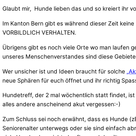
Glaubt mir, Hunde lieben das und so kreiert ihr 
Im Kanton Bern gibt es während dieser Zeit kei
VORBILDLICH VERHALTEN.
Übrigens gibt es noch viele Orte wo man laufen 
unseres Menschenverstandes sind diese Gebiete 
Wer unsicher ist und Ideen braucht für solche
„Ak
neue Sphären für euch öffnet und ihr richtig Spa
Hundetreff, der 2 mal wöchentlich statt findet, is
alles andere anscheinend akut vergessen:-)
Zum Schluss sei noch erwähnt, dass es Hunde (zB. 
Seniorenalter unterwegs oder sie sind einfach ab