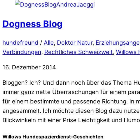
Dogness Blog
hundefreund
/
Alle
,
Doktor Natur
,
Erziehungsange
Verbindungen
,
Rechtliches Schweizweit
,
Willows
16. Dezember 2014
Bloggen? Ich? Und dann noch über das Thema Hund
immer ganz nette Überraschungen für einem para
für einem bestimmte und passende Richtung. In m
angesammelt. Ich möchte diesen Blog dazu nutzen,
Blickwinkeln mit einer Prise Leichtigkeit und Hu
Willows Hundespazierdienst-Geschichten