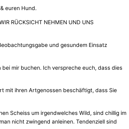
h & euren Hund.
, DASS WIR RÜCKSICHT NEHMEN UND UNS
was Beobachtungsgabe und gesundem Einsatz
 bei mir buchen. Ich verspreche euch, dass dies
art mit ihren Artgenossen beschäftigt, dass Sie
en Scheiss um irgendwelches Wild, sind chillig im
man nicht zwingend anleinen. Tendenziell sind