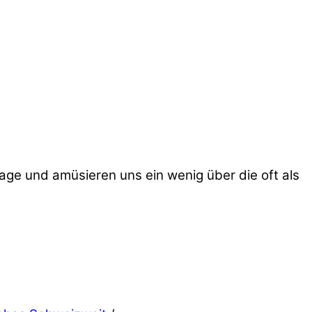
Frage und amüsieren uns ein wenig über die oft als