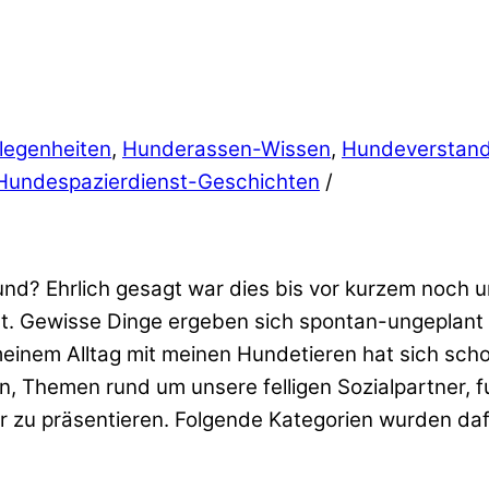
legenheiten
,
Hunderassen-Wissen
,
Hundeverstan
 Hundespazierdienst-Geschichten
/
? Ehrlich gesagt war dies bis vor kurzem noch un
t. Gewisse Dinge ergeben sich spontan-ungeplant 
einem Alltag mit meinen Hundetieren hat sich sch
 Themen rund um unsere felligen Sozialpartner, fu
mor zu präsentieren. Folgende Kategorien wurden da