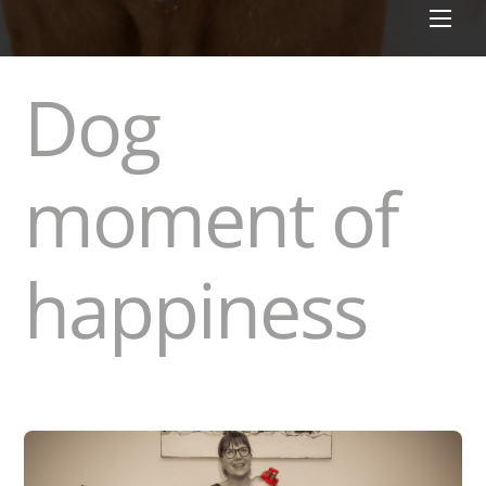
Men
Dog
moment of
happiness