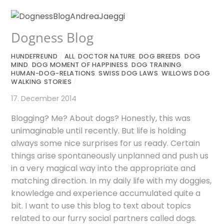
Dogness Blog
HUNDEFREUND
/
ALL
,
DOCTOR NATURE
,
DOG BREEDS
,
DOG
MIND
,
DOG MOMENT OF HAPPINESS
,
DOG TRAINING
,
HUMAN-DOG-RELATIONS
,
SWISS DOG LAWS
,
WILLOWS DOG
WALKING STORIES
/
17. December 2014
Blogging? Me? About dogs? Honestly, this was
unimaginable until recently. But life is holding
always some nice surprises for us ready. Certain
things arise spontaneously unplanned and push us
in a very magical way into the appropriate and
matching direction. In my daily life with my doggies,
knowledge and experience accumulated quite a
bit. I want to use this blog to text about topics
related to our furry social partners called dogs.