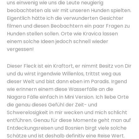
uns einwenig wie uns die Leute neugierig
beobachteten als wir mit unseren Hunden spielten.
Eigentlich hätte ich die verwunderten Gesichter
filmen und diesen Beobachtern ein paar Fragen zu
Hunden stellen sollen. Orte wie Kravica lassen
einem solche Ideen jedoch schnell wieder
vergessen!
Dieser Fleck ist ein Kraftort, er nimmt Besitz von Dir
und du wirst irgendwie Willenlos, trittst weg aus
dieser Welt und bist dann eben im Paradis. Irgend
wie erinnern einem diese Wasserfälle an die
Niagara Fälle einfach in Mini Version. Ich liebe Orte
die genau dieses Gefühl der Zeit- und
Schwerelosigkeit in mir wecken und mich schlicht
entführen. Genau für diese Momente geht man auf
Entdeckungsreisen und Bosnien birgt viele solche
Schätze und ist deshalb definitiv eine Reise Wert.