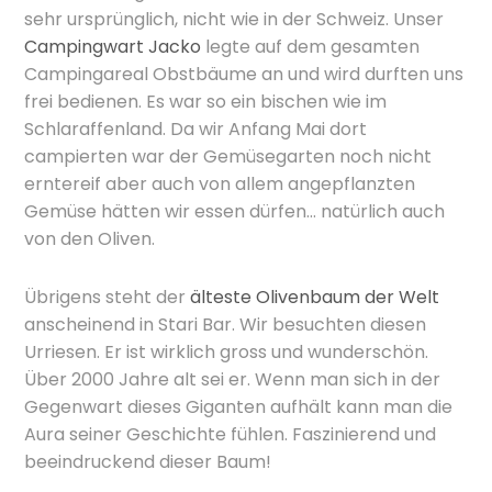
sehr ursprünglich, nicht wie in der Schweiz. Unser
Campingwart Jacko
legte auf dem gesamten
Campingareal Obstbäume an und wird durften uns
frei bedienen. Es war so ein bischen wie im
Schlaraffenland. Da wir Anfang Mai dort
campierten war der Gemüsegarten noch nicht
erntereif aber auch von allem angepflanzten
Gemüse hätten wir essen dürfen… natürlich auch
von den Oliven.
Übrigens steht der
älteste Olivenbaum der Welt
anscheinend in Stari Bar. Wir besuchten diesen
Urriesen. Er ist wirklich gross und wunderschön.
Über 2000 Jahre alt sei er. Wenn man sich in der
Gegenwart dieses Giganten aufhält kann man die
Aura seiner Geschichte fühlen. Faszinierend und
beeindruckend dieser Baum!