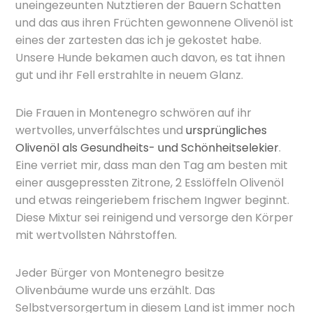
uneingezeunten Nutztieren der Bauern Schatten
und das aus ihren Früchten gewonnene Olivenöl ist
eines der zartesten das ich je gekostet habe.
Unsere Hunde bekamen auch davon, es tat ihnen
gut und ihr Fell erstrahlte in neuem Glanz.
Die Frauen in Montenegro schwören auf ihr
wertvolles, unverfälschtes und
ursprüngliches
Olivenöl als Gesundheits- und Schönheitselekier
.
Eine verriet mir, dass man den Tag am besten mit
einer ausgepressten Zitrone, 2 Esslöffeln Olivenöl
und etwas reingeriebem frischem Ingwer beginnt.
Diese Mixtur sei reinigend und versorge den Körper
mit wertvollsten Nährstoffen.
Jeder Bürger von Montenegro besitze
Olivenbäume wurde uns erzählt. Das
Selbstversorgertum in diesem Land ist immer noch