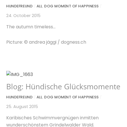
HUNDEFREUND
/
ALL
,
DOG MOMENT OF HAPPINESS
/
24. October 2015
The autumn timeless…
Picture: © andrea jäggi / dogness.ch
Blog: Hündische Glücksmomente
HUNDEFREUND
/
ALL
,
DOG MOMENT OF HAPPINESS
/
25. August 2015
Karibisches Schwimmvergnügen inmitten
wunderschönstem Grindelwalder Wald.