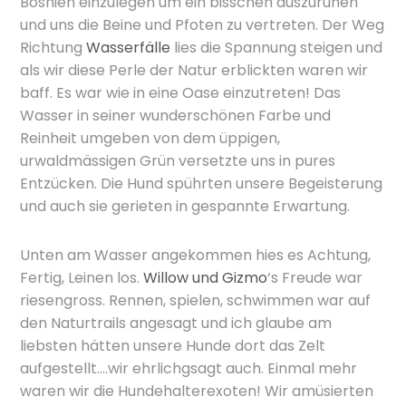
Bosnien einzulegen um ein bisschen auszuruhen
und uns die Beine und Pfoten zu vertreten. Der Weg
Richtung
Wasserfälle
lies die Spannung steigen und
als wir diese Perle der Natur erblickten waren wir
baff. Es war wie in eine Oase einzutreten! Das
Wasser in seiner wunderschönen Farbe und
Reinheit umgeben von dem üppigen,
urwaldmässigen Grün versetzte uns in pures
Entzücken. Die Hund spührten unsere Begeisterung
und auch sie gerieten in gespannte Erwartung.
Unten am Wasser angekommen hies es Achtung,
Fertig, Leinen los.
Willow und Gizmo
‘s Freude war
riesengross. Rennen, spielen, schwimmen war auf
den Naturtrails angesagt und ich glaube am
liebsten hätten unsere Hunde dort das Zelt
aufgestellt….wir ehrlichgsagt auch. Einmal mehr
waren wir die Hundehalterexoten! Wir amüsierten