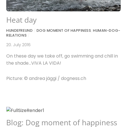
Heat day
HUNDEFREUND
/
DOG MOMENT OF HAPPINESS
,
HUMAN-DOG-
RELATIONS
/
20. July 2016
On these day we take off, go swimming and chill in
the shade…VIVA LA VIDA!
Picture: © andrea jäggi / dogness.ch
Blog: Dog moment of happiness