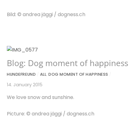
Bild: © andrea jäggi / dogness.ch
Blog: Dog moment of happiness
HUNDEFREUND
/
ALL
,
DOG MOMENT OF HAPPINESS
/
14. January 2015
We love snow and sunshine.
Picture: © andrea jäggi / dogness.ch