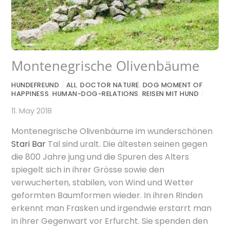
Montenegrische Olivenbäume
HUNDEFREUND
/
ALL
,
DOCTOR NATURE
,
DOG MOMENT OF
HAPPINESS
,
HUMAN-DOG-RELATIONS
,
REISEN MIT HUND
/
11. May 2018
Montenegrische Olivenbäume im wunderschönen
Stari Bar
Tal sind uralt. Die ältesten seinen gegen
die 800 Jahre jung und die Spuren des Alters
spiegelt sich in ihrer Grösse sowie den
verwucherten, stabilen, von Wind und Wetter
geformten Baumformen wieder. In ihren Rinden
erkennt man Frasken und irgendwie erstarrt man
in ihrer Gegenwart vor Erfurcht. Sie spenden den