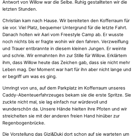
Antwort von Willow war die Selbe. Ruhig gestallteten wir die
letzten Stunden.
Christian kam nach Hause. Wir bereiteten den Kofferraum für
sie vor. Viel Platz, bequemer Untergrund für die letzte Fahrt.
Danach holten wir Aari vom Freestyle Camp ab. Er wusste
noch nichts bis er fragte wohin wir den fahren. Verzweiflung
und Trauer entbrannte in diesem kleinen Jungen. Er weinte
und schrie. Wir ermahnten ihn zur Stille für Willow. Erklärtem
ihm, dass Willow heute das Zeichen gab, dass sie nicht mehr
Leben mag. Der Moment war hart für ihn aber nicht lange und
er begriff um was es ging.
Umringt von uns, auf dem Parkplatz im Kofferraum unseres
Caddy-Abenteuerfahrzeuges bekam sie die erste Spritze. Sie
zuckte nicht mal, sie lag einfach nur würdevoll und
wunderschön da. Unsere Hände hielten ihre Pfoten und wir
streichelten sie mit der anderen freien Hand hinüber zur
Regenbogenbrücke.
Die Vorstellung das Gizi&Duki dort schon auf sie warteten um