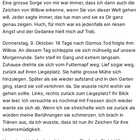
Eine grosse Sorge von mir war immer, dass ich dann auch die
Zeichen von Willow erkenne, wenn Sie von dieser Welt gehen
will. Jeder sagte immer, das tue man und sie es Dir ganz
genau zeigen. Huch, für mich war es jedenfalls ein riesen
Angst und der Gedanke hielt mich auf Trab.
Donnerstag, 9. Oktober. 18 Tage nach Gizmos Tod folgte ihm
Willow. An diesem Tag schleppte sie sich mühselig auf unsere
Morgenrunde. Sehr steif im Gang und extrem langsam.
Zuhause drehte sie sich vom Futternapf weg. Lief sogar weg,
zurück auf ihren Liegeplatz. Sie hatte grosse Mühe sich
hinzulegen. Später als sie wieder aufstand und in den Garten
ging, stand sie voll verlohren da. Sie wusste nicht wohin sie
gehen sollte. Links, rechts zurück zum Liegeplatz? Ihr Blick
war leer. Ich versuchte es nochmal mit Fressen doch wieder
wante sie sich ab. Wenn ich sie streichelte wich sie zurück als
würden meine Berührungen sie schmerzen. Ich brach in
Tränen aus, da ich wusste, dass ist nun ihr Zeichen für ihre
Lebensmüdigkeit.