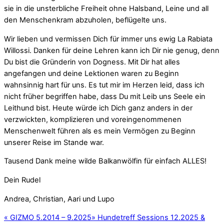
sie in die unsterbliche Freiheit ohne Halsband, Leine und all
den Menschenkram abzuholen, beflügelte uns.
Wir lieben und vermissen Dich für immer uns ewig La Rabiata
Willossi. Danken für deine Lehren kann ich Dir nie genug, denn
Du bist die Gründerin von Dogness. Mit Dir hat alles
angefangen und deine Lektionen waren zu Beginn
wahnsinnig hart für uns. Es tut mir im Herzen leid, dass ich
nicht früher begriffen habe, dass Du mit Leib uns Seele ein
Leithund bist. Heute würde ich Dich ganz anders in der
verzwickten, komplizieren und voreingenommenen
Menschenwelt führen als es mein Vermögen zu Beginn
unserer Reise im Stande war.
Tausend Dank meine wilde Balkanwölfin für einfach ALLES!
Dein Rudel
Andrea, Christian, Aari und Lupo
«
GIZMO 5.2014 – 9.2025
»
Hundetreff Sessions 12.2025 &