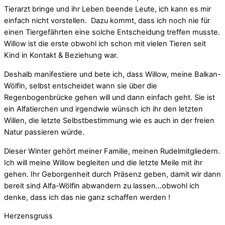
Tierarzt bringe und ihr Leben beende Leute, ich kann es mir
einfach nicht vorstellen. Dazu kommt, dass ich noch nie für
einen Tiergefährten eine solche Entscheidung treffen musste.
Willow ist die erste obwohl ich schon mit vielen Tieren seit
Kind in Kontakt & Beziehung war.
Deshalb manifestiere und bete ich, dass Willow, meine Balkan-
Wölfin, selbst entscheidet wann sie über die
Regenbogenbrücke gehen will und dann einfach geht. Sie ist
ein Alfatierchen und irgendwie wünsch ich ihr den letzten
Willen, die letzte Selbstbestimmung wie es auch in der freien
Natur passieren würde.
Dieser Winter gehört meiner Familie, meinen Rudelmitgliedern.
Ich will meine Willow begleiten und die letzte Meile mit ihr
gehen. Ihr Geborgenheit durch Präsenz geben, damit wir dann
bereit sind Alfa-Wölfin abwandern zu lassen…obwohl ich
denke, dass ich das nie ganz schaffen werden !
Herzensgruss