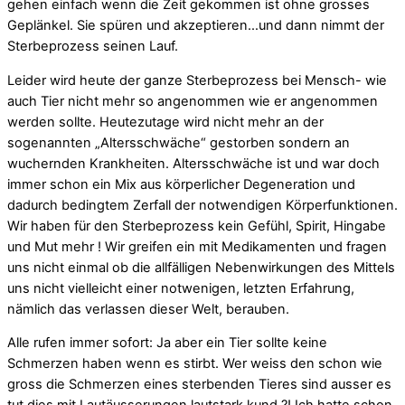
gehen einfach wenn die Zeit gekommen ist ohne grosses
Geplänkel. Sie spüren und akzeptieren…und dann nimmt der
Sterbeprozess seinen Lauf.
Leider wird heute der ganze Sterbeprozess bei Mensch- wie
auch Tier nicht mehr so angenommen wie er angenommen
werden sollte. Heutezutage wird nicht mehr an der
sogenannten „Altersschwäche“ gestorben sondern an
wuchernden Krankheiten. Altersschwäche ist und war doch
immer schon ein Mix aus körperlicher Degeneration und
dadurch bedingtem Zerfall der notwendigen Körperfunktionen.
Wir haben für den Sterbeprozess kein Gefühl, Spirit, Hingabe
und Mut mehr ! Wir greifen ein mit Medikamenten und fragen
uns nicht einmal ob die allfälligen Nebenwirkungen des Mittels
uns nicht vielleicht einer notwenigen, letzten Erfahrung,
nämlich das verlassen dieser Welt, berauben.
Alle rufen immer sofort: Ja aber ein Tier sollte keine
Schmerzen haben wenn es stirbt. Wer weiss den schon wie
gross die Schmerzen eines sterbenden Tieres sind ausser es