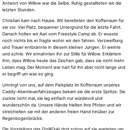
Antwort von Willow war die Selbe. Ruhig gestallteten wir die
letzten Stunden.
Christian kam nach Hause. Wir bereiteten den Kofferraum für
sie vor. Viel Platz, bequemer Untergrund für die letzte Fahrt.
Danach holten wir Aari vom Freestyle Camp ab. Er wusste
noch nichts bis er fragte wohin wir den fahren. Verzweiflung
und Trauer entbrannte in diesem kleinen Jungen. Er weinte
und schrie. Wir ermahnten ihn zur Stille für Willow. Erklärtem
ihm, dass Willow heute das Zeichen gab, dass sie nicht mehr
Leben mag. Der Moment war hart für ihn aber nicht lange und
er begriff um was es ging.
Umringt von uns, auf dem Parkplatz im Kofferraum unseres
Caddy-Abenteuerfahrzeuges bekam sie die erste Spritze. Sie
zuckte nicht mal, sie lag einfach nur würdevoll und
wunderschön da. Unsere Hände hielten ihre Pfoten und wir
streichelten sie mit der anderen freien Hand hinüber zur
Regenbogenbrücke.
Die Vorstellung das Gizi&Duki dort schon auf sie warteten um