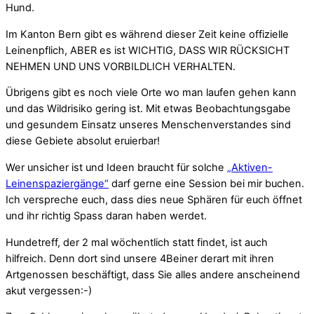
Hund.
Im Kanton Bern gibt es während dieser Zeit keine offizielle
Leinenpflich, ABER es ist WICHTIG, DASS WIR RÜCKSICHT
NEHMEN UND UNS VORBILDLICH VERHALTEN.
Übrigens gibt es noch viele Orte wo man laufen gehen kann
und das Wildrisiko gering ist. Mit etwas Beobachtungsgabe
und gesundem Einsatz unseres Menschenverstandes sind
diese Gebiete absolut eruierbar!
Wer unsicher ist und Ideen braucht für solche
„Aktiven-
Leinenspaziergänge“
darf gerne eine Session bei mir buchen.
Ich verspreche euch, dass dies neue Sphären für euch öffnet
und ihr richtig Spass daran haben werdet.
Hundetreff, der 2 mal wöchentlich statt findet, ist auch
hilfreich. Denn dort sind unsere 4Beiner derart mit ihren
Artgenossen beschäftigt, dass Sie alles andere anscheinend
akut vergessen:-)