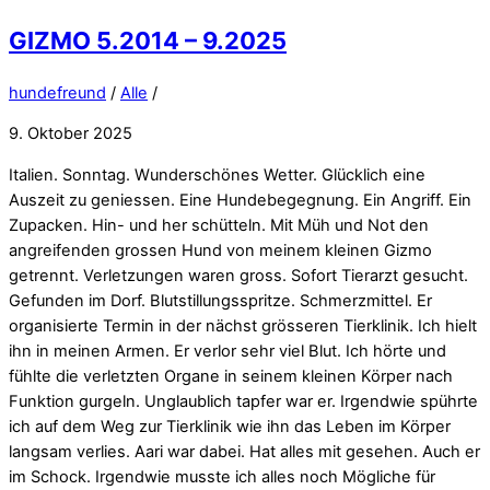
GIZMO 5.2014 – 9.2025
hundefreund
/
Alle
/
9. Oktober 2025
Italien. Sonntag. Wunderschönes Wetter. Glücklich eine
Auszeit zu geniessen. Eine Hundebegegnung. Ein Angriff. Ein
Zupacken. Hin- und her schütteln. Mit Müh und Not den
angreifenden grossen Hund von meinem kleinen Gizmo
getrennt. Verletzungen waren gross. Sofort Tierarzt gesucht.
Gefunden im Dorf. Blutstillungsspritze. Schmerzmittel. Er
organisierte Termin in der nächst grösseren Tierklinik. Ich hielt
ihn in meinen Armen. Er verlor sehr viel Blut. Ich hörte und
fühlte die verletzten Organe in seinem kleinen Körper nach
Funktion gurgeln. Unglaublich tapfer war er. Irgendwie spührte
ich auf dem Weg zur Tierklinik wie ihn das Leben im Körper
langsam verlies. Aari war dabei. Hat alles mit gesehen. Auch er
im Schock. Irgendwie musste ich alles noch Mögliche für