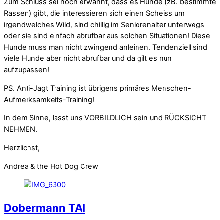
Zum Schluss sei noch erwähnt, dass es Hunde (zB. bestimmte
Rassen) gibt, die interessieren sich einen Scheiss um
irgendwelches Wild, sind chillig im Seniorenalter unterwegs
oder sie sind einfach abrufbar aus solchen Situationen! Diese
Hunde muss man nicht zwingend anleinen. Tendenziell sind
viele Hunde aber nicht abrufbar und da gilt es nun
aufzupassen!
PS. Anti-Jagt Training ist übrigens primäres Menschen-
Aufmerksamkeits-Training!
In dem Sinne, lasst uns VORBILDLICH sein und RÜCKSICHT
NEHMEN.
Herzlichst,
Andrea & the Hot Dog Crew
Dobermann TAI