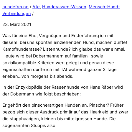
hundefreund
/
Alle
,
Hunderassen-Wissen
,
Mensch-Hund-
Verbindungen
/
23. März 2021
Was für eine Ehe, Vergnügen und Ersterfahrung ich mit
diesem, bei uns spontan einziehenden Hund, machen durfte!
Kampfhunderasse? Listenhunde? Ich glaube das war einmal.
Heute wird bei Dobermännern auf familien- sowie
sozialkompatible Kriterien wert gelegt und genau diese
Eigenschaften durfte ich mit TAI während ganzer 3 Tage
erleben…von morgens bis abends.
In der Enzyklopädie der Rassenhunde von Hans Räber wird
der Dobermann wie folgt beschrieben:
Er gehört den pinscherartigen Hunden an. Pinscher? Früher
bezog sich dieser Ausdruck primär auf das Haarkleid und zwar
die stupphaarigen, kleinen bis mittelgrossen Hunde. Die
sogenannten Stuppis also.