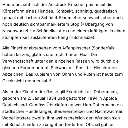
Heute bezieht sich der Ausdruck Pinscher primär auf die
Körperform eines Hundes. Kompakt, schnittig, quadratisch
gebaut mit flachem Schädel. Einem eher schwach, aber doch
noch deutlich sichtbar markiertem Stop (=Übergang von
Nasenwurzel zur Schädelkalotte) und einem kräftigen, in einen
stumpfen Keil auslaufenden Fang (=Schnauze).
Alle Pinscher abgesehen vom Affenpinscher (Sonderfall)
haben kurzes, glattes und recht hartes Haar. Die
Verwandtschaft unter den einzelnen Rassen wird durch die
gleichen Farben betont. Schwarz mit Rost-bis Hirschroten
Abzeichen. Das Kupieren von Ohren und Ruten ist heute zum
Glück nicht mehr erlaubt!
Als erster Züchter der Rasse gilt Friedrich Lois Dobermann,
geboren am 2. Januar 1834 und gestorben 1894 in Apolda
Deutschland. Gemäss Überlieferung war Herr Dobermann ein
städtischer Hundefänger, Steuereintreiber und Nachtwächter.
Wobei letztere zwei in Ihm wahrscheinlich den Wunsch sich
mit Schutzhunden zu umgeben förderten. Offiziell gab es