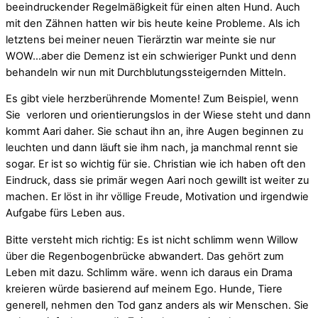
beeindruckender Regelmäßigkeit für einen alten Hund. Auch
mit den Zähnen hatten wir bis heute keine Probleme. Als ich
letztens bei meiner neuen Tierärztin war meinte sie nur
WOW…aber die Demenz ist ein schwieriger Punkt und denn
behandeln wir nun mit Durchblutungssteigernden Mitteln.
Es gibt viele herzberührende Momente! Zum Beispiel, wenn
Sie verloren und orientierungslos in der Wiese steht und dann
kommt Aari daher. Sie schaut ihn an, ihre Augen beginnen zu
leuchten und dann läuft sie ihm nach, ja manchmal rennt sie
sogar. Er ist so wichtig für sie. Christian wie ich haben oft den
Eindruck, dass sie primär wegen Aari noch gewillt ist weiter zu
machen. Er löst in ihr völlige Freude, Motivation und irgendwie
Aufgabe fürs Leben aus.
Bitte versteht mich richtig: Es ist nicht schlimm wenn Willow
über die Regenbogenbrücke abwandert. Das gehört zum
Leben mit dazu. Schlimm wäre. wenn ich daraus ein Drama
kreieren würde basierend auf meinem Ego. Hunde, Tiere
generell, nehmen den Tod ganz anders als wir Menschen. Sie