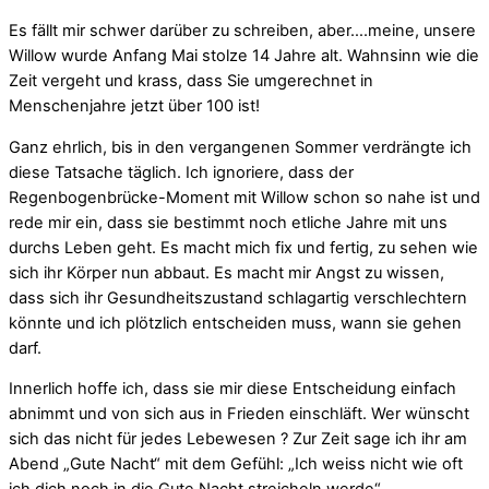
Es fällt mir schwer darüber zu schreiben, aber….meine, unsere
Willow wurde Anfang Mai stolze 14 Jahre alt. Wahnsinn wie die
Zeit vergeht und krass, dass Sie umgerechnet in
Menschenjahre jetzt über 100 ist!
Ganz ehrlich, bis in den vergangenen Sommer verdrängte ich
diese Tatsache täglich. Ich ignoriere, dass der
Regenbogenbrücke-Moment mit Willow schon so nahe ist und
rede mir ein, dass sie bestimmt noch etliche Jahre mit uns
durchs Leben geht. Es macht mich fix und fertig, zu sehen wie
sich ihr Körper nun abbaut. Es macht mir Angst zu wissen,
dass sich ihr Gesundheitszustand schlagartig verschlechtern
könnte und ich plötzlich entscheiden muss, wann sie gehen
darf.
Innerlich hoffe ich, dass sie mir diese Entscheidung einfach
abnimmt und von sich aus in Frieden einschläft. Wer wünscht
sich das nicht für jedes Lebewesen ? Zur Zeit sage ich ihr am
Abend „Gute Nacht“ mit dem Gefühl: „Ich weiss nicht wie oft