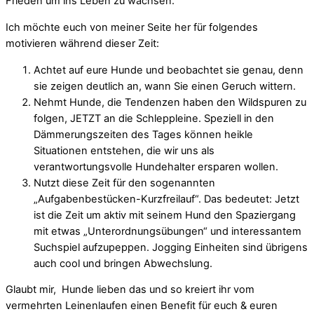
Frieden um ins Leben zu wachsen.
Ich möchte euch von meiner Seite her für folgendes
motivieren während dieser Zeit:
Achtet auf eure Hunde und beobachtet sie genau, denn
sie zeigen deutlich an, wann Sie einen Geruch wittern.
Nehmt Hunde, die Tendenzen haben den Wildspuren zu
folgen, JETZT an die Schleppleine. Speziell in den
Dämmerungszeiten des Tages können heikle
Situationen entstehen, die wir uns als
verantwortungsvolle Hundehalter ersparen wollen.
Nutzt diese Zeit für den sogenannten
„Aufgabenbestücken-Kurzfreilauf“. Das bedeutet: Jetzt
ist die Zeit um aktiv mit seinem Hund den Spaziergang
mit etwas „Unterordnungsübungen“ und interessantem
Suchspiel aufzupeppen. Jogging Einheiten sind übrigens
auch cool und bringen Abwechslung.
Glaubt mir, Hunde lieben das und so kreiert ihr vom
vermehrten Leinenlaufen einen Benefit für euch & euren