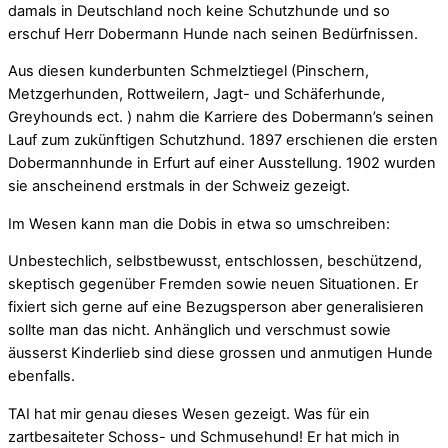
damals in Deutschland noch keine Schutzhunde und so
erschuf Herr Dobermann Hunde nach seinen Bedürfnissen.
Aus diesen kunderbunten Schmelztiegel (Pinschern,
Metzgerhunden, Rottweilern, Jagt- und Schäferhunde,
Greyhounds ect. ) nahm die Karriere des Dobermann’s seinen
Lauf zum zukünftigen Schutzhund. 1897 erschienen die ersten
Dobermannhunde in Erfurt auf einer Ausstellung. 1902 wurden
sie anscheinend erstmals in der Schweiz gezeigt.
Im Wesen kann man die Dobis in etwa so umschreiben:
Unbestechlich, selbstbewusst, entschlossen, beschützend,
skeptisch gegenüber Fremden sowie neuen Situationen. Er
fixiert sich gerne auf eine Bezugsperson aber generalisieren
sollte man das nicht. Anhänglich und verschmust sowie
äusserst Kinderlieb sind diese grossen und anmutigen Hunde
ebenfalls.
TAI hat mir genau dieses Wesen gezeigt. Was für ein
zartbesaiteter Schoss- und Schmusehund! Er hat mich in