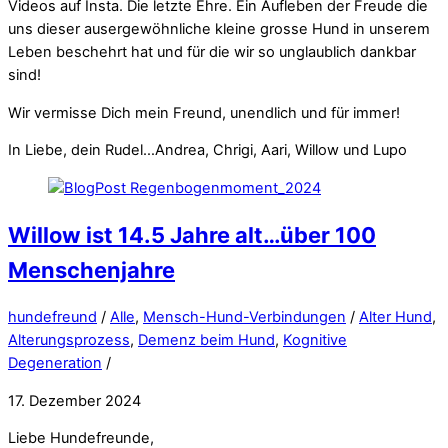
Videos auf Insta. Die letzte Ehre. Ein Aufleben der Freude die
uns dieser ausergewöhnliche kleine grosse Hund in unserem
Leben beschehrt hat und für die wir so unglaublich dankbar
sind!
Wir vermisse Dich mein Freund, unendlich und für immer!
In Liebe, dein Rudel…Andrea, Chrigi, Aari, Willow und Lupo
Willow ist 14.5 Jahre alt…über 100
Menschenjahre
hundefreund
/
Alle
,
Mensch-Hund-Verbindungen
/
Alter Hund
,
Alterungsprozess
,
Demenz beim Hund
,
Kognitive
Degeneration
/
17. Dezember 2024
Liebe Hundefreunde,