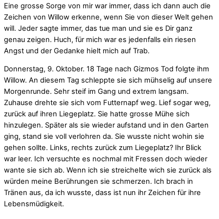
Eine grosse Sorge von mir war immer, dass ich dann auch die
Zeichen von Willow erkenne, wenn Sie von dieser Welt gehen
will. Jeder sagte immer, das tue man und sie es Dir ganz
genau zeigen. Huch, für mich war es jedenfalls ein riesen
Angst und der Gedanke hielt mich auf Trab.
Donnerstag, 9. Oktober. 18 Tage nach Gizmos Tod folgte ihm
Willow. An diesem Tag schleppte sie sich mühselig auf unsere
Morgenrunde. Sehr steif im Gang und extrem langsam.
Zuhause drehte sie sich vom Futternapf weg. Lief sogar weg,
zurück auf ihren Liegeplatz. Sie hatte grosse Mühe sich
hinzulegen. Später als sie wieder aufstand und in den Garten
ging, stand sie voll verlohren da. Sie wusste nicht wohin sie
gehen sollte. Links, rechts zurück zum Liegeplatz? Ihr Blick
war leer. Ich versuchte es nochmal mit Fressen doch wieder
wante sie sich ab. Wenn ich sie streichelte wich sie zurück als
würden meine Berührungen sie schmerzen. Ich brach in
Tränen aus, da ich wusste, dass ist nun ihr Zeichen für ihre
Lebensmüdigkeit.