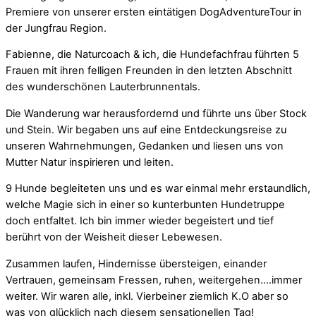
Premiere von unserer ersten eintätigen DogAdventureTour in
der Jungfrau Region.
Fabienne, die Naturcoach & ich, die Hundefachfrau führten 5
Frauen mit ihren felligen Freunden in den letzten Abschnitt
des wunderschönen Lauterbrunnentals.
Die Wanderung war herausfordernd und führte uns über Stock
und Stein. Wir begaben uns auf eine Entdeckungsreise zu
unseren Wahrnehmungen, Gedanken und liesen uns von
Mutter Natur inspirieren und leiten.
9 Hunde begleiteten uns und es war einmal mehr erstaundlich,
welche Magie sich in einer so kunterbunten Hundetruppe
doch entfaltet. Ich bin immer wieder begeistert und tief
berührt von der Weisheit dieser Lebewesen.
Zusammen laufen, Hindernisse übersteigen, einander
Vertrauen, gemeinsam Fressen, ruhen, weitergehen….immer
weiter. Wir waren alle, inkl. Vierbeiner ziemlich K.O aber so
was von glücklich nach diesem sensationellen Tag!