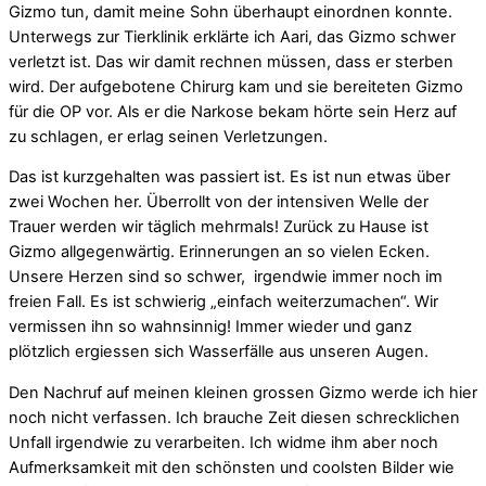
Gizmo tun, damit meine Sohn überhaupt einordnen konnte.
Unterwegs zur Tierklinik erklärte ich Aari, das Gizmo schwer
verletzt ist. Das wir damit rechnen müssen, dass er sterben
wird. Der aufgebotene Chirurg kam und sie bereiteten Gizmo
für die OP vor. Als er die Narkose bekam hörte sein Herz auf
zu schlagen, er erlag seinen Verletzungen.
Das ist kurzgehalten was passiert ist. Es ist nun etwas über
zwei Wochen her. Überrollt von der intensiven Welle der
Trauer werden wir täglich mehrmals! Zurück zu Hause ist
Gizmo allgegenwärtig. Erinnerungen an so vielen Ecken.
Unsere Herzen sind so schwer, irgendwie immer noch im
freien Fall. Es ist schwierig „einfach weiterzumachen“. Wir
vermissen ihn so wahnsinnig! Immer wieder und ganz
plötzlich ergiessen sich Wasserfälle aus unseren Augen.
Den Nachruf auf meinen kleinen grossen Gizmo werde ich hier
noch nicht verfassen. Ich brauche Zeit diesen schrecklichen
Unfall irgendwie zu verarbeiten. Ich widme ihm aber noch
Aufmerksamkeit mit den schönsten und coolsten Bilder wie