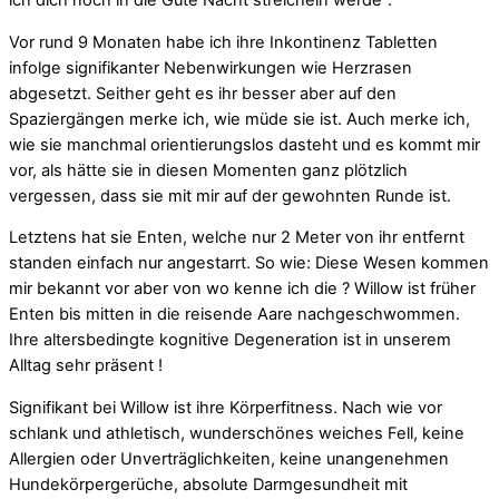
ich dich noch in die Gute Nacht streicheln werde“.
Vor rund 9 Monaten habe ich ihre Inkontinenz Tabletten
infolge signifikanter Nebenwirkungen wie Herzrasen
abgesetzt. Seither geht es ihr besser aber auf den
Spaziergängen merke ich, wie müde sie ist. Auch merke ich,
wie sie manchmal orientierungslos dasteht und es kommt mir
vor, als hätte sie in diesen Momenten ganz plötzlich
vergessen, dass sie mit mir auf der gewohnten Runde ist.
Letztens hat sie Enten, welche nur 2 Meter von ihr entfernt
standen einfach nur angestarrt. So wie: Diese Wesen kommen
mir bekannt vor aber von wo kenne ich die ? Willow ist früher
Enten bis mitten in die reisende Aare nachgeschwommen.
Ihre altersbedingte kognitive Degeneration ist in unserem
Alltag sehr präsent !
Signifikant bei Willow ist ihre Körperfitness. Nach wie vor
schlank und athletisch, wunderschönes weiches Fell, keine
Allergien oder Unverträglichkeiten, keine unangenehmen
Hundekörpergerüche, absolute Darmgesundheit mit