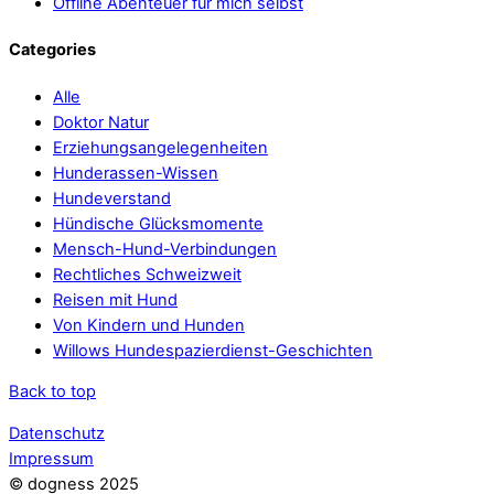
Offline Abenteuer für mich selbst
Categories
Alle
Doktor Natur
Erziehungsangelegenheiten
Hunderassen-Wissen
Hundeverstand
Hündische Glücksmomente
Mensch-Hund-Verbindungen
Rechtliches Schweizweit
Reisen mit Hund
Von Kindern und Hunden
Willows Hundespazierdienst-Geschichten
Back to top
Datenschutz
Impressum
© dogness 2025