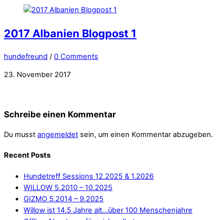
2017 Albanien Blogpost 1
hundefreund
/
0 Comments
23. November 2017
Schreibe einen Kommentar
Du musst
angemeldet
sein, um einen Kommentar abzugeben.
Recent Posts
Hundetreff Sessions 12.2025 & 1.2026
WILLOW 5.2010 – 10.2025
GIZMO 5.2014 – 9.2025
Willow ist 14.5 Jahre alt…über 100 Menschenjahre