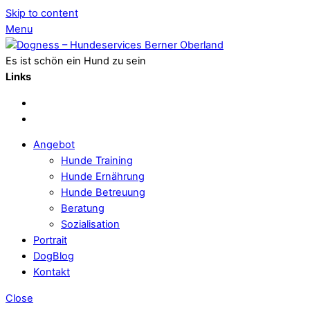
Skip to content
Menu
Es ist schön ein Hund zu sein
Links
Angebot
Hunde Training
Hunde Ernährung
Hunde Betreuung
Beratung
Sozialisation
Portrait
DogBlog
Kontakt
Close