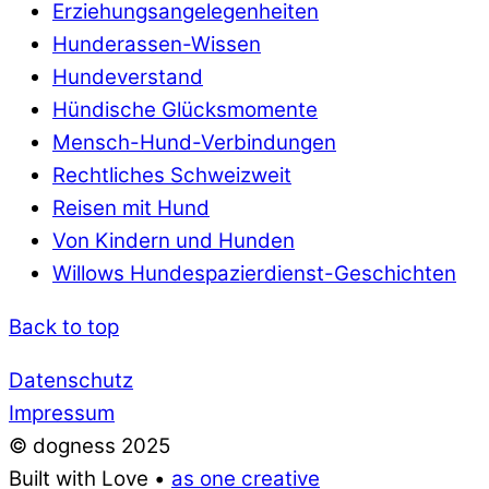
Erziehungsangelegenheiten
Hunderassen-Wissen
Hundeverstand
Hündische Glücksmomente
Mensch-Hund-Verbindungen
Rechtliches Schweizweit
Reisen mit Hund
Von Kindern und Hunden
Willows Hundespazierdienst-Geschichten
Back to top
Datenschutz
Impressum
© dogness 2025
Built with Love •
as one creative