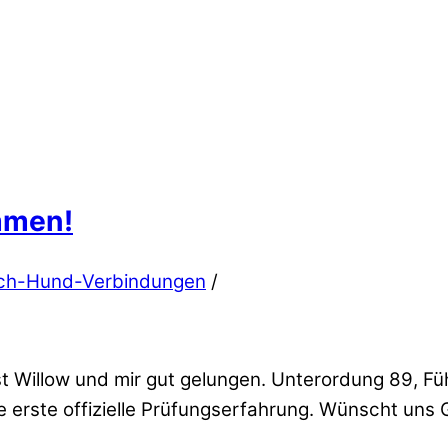
mmen!
ch-Hund-Verbindungen
/
 Willow und mir gut gelungen. Unterordung 89, Füh
re erste offizielle Prüfungserfahrung. Wünscht uns