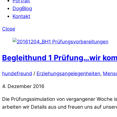
Portrait
DogBlog
Kontakt
Close
Begleithund 1 Prüfung…wir ko
hundefreund
/
Erziehungsangelegenheiten
,
Mens
4. Dezember 2016
Die Prüfungssimulation von vergangener Woche ist
arbeiten wir Details aus und freuen uns auf unse