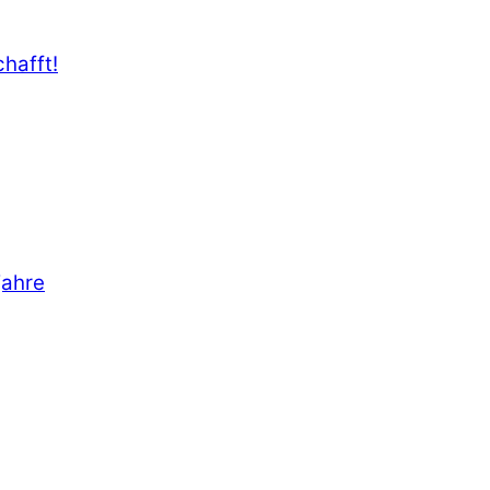
hafft!
jahre