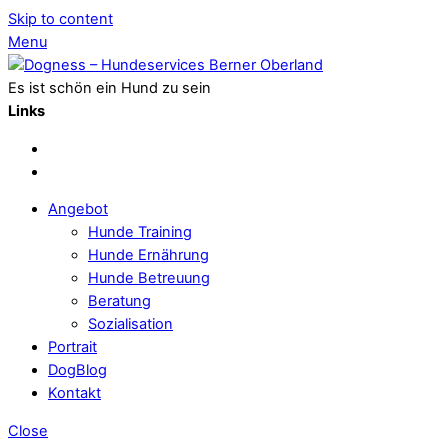
Skip to content
Menu
Es ist schön ein Hund zu sein
Links
Angebot
Hunde Training
Hunde Ernährung
Hunde Betreuung
Beratung
Sozialisation
Portrait
DogBlog
Kontakt
Close