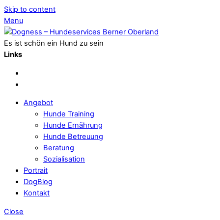
Skip to content
Menu
Es ist schön ein Hund zu sein
Links
Angebot
Hunde Training
Hunde Ernährung
Hunde Betreuung
Beratung
Sozialisation
Portrait
DogBlog
Kontakt
Close