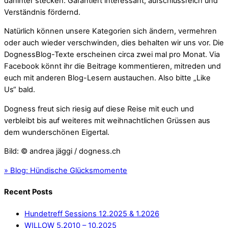
dahinter stecken. Garantiert interessant, aufschlussreich und
Verständnis fördernd.
Natürlich können unsere Kategorien sich ändern, vermehren
oder auch wieder verschwinden, dies behalten wir uns vor. Die
DognessBlog-Texte erscheinen circa zwei mal pro Monat. Via
Facebook könnt ihr die Beitrage kommentieren, mitreden und
euch mit anderen Blog-Lesern austauchen. Also bitte „Like
Us“ bald.
Dogness freut sich riesig auf diese Reise mit euch und
verbleibt bis auf weiteres mit weihnachtlichen Grüssen aus
dem wunderschönen Eigertal.
Bild: © andrea jäggi / dogness.ch
»
Blog: Hündische Glücksmomente
Recent Posts
Hundetreff Sessions 12.2025 & 1.2026
WILLOW 5.2010 – 10.2025