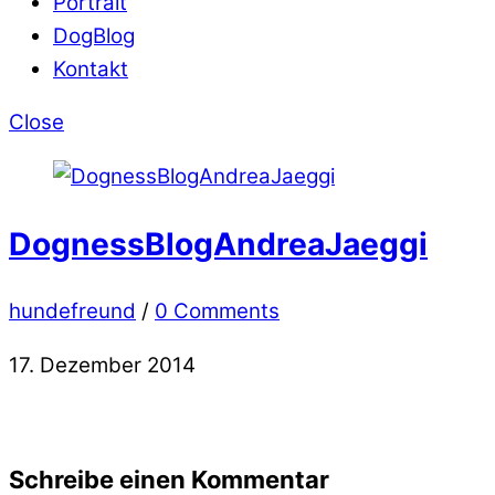
Portrait
DogBlog
Kontakt
Close
DognessBlogAndreaJaeggi
hundefreund
/
0 Comments
17. Dezember 2014
Schreibe einen Kommentar