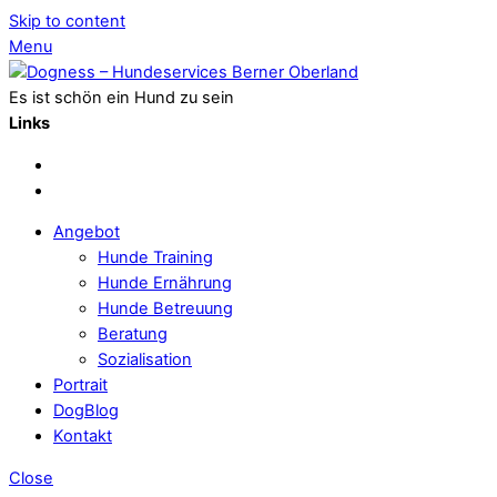
Skip to content
Menu
Es ist schön ein Hund zu sein
Links
Angebot
Hunde Training
Hunde Ernährung
Hunde Betreuung
Beratung
Sozialisation
Portrait
DogBlog
Kontakt
Close