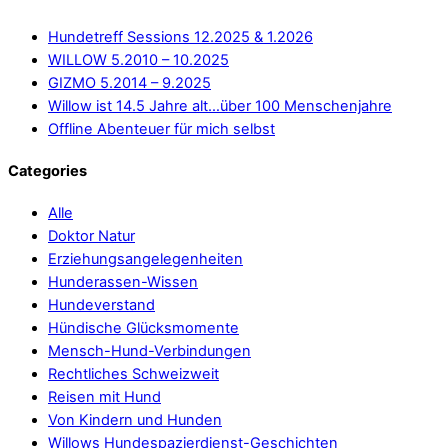
Hundetreff Sessions 12.2025 & 1.2026
WILLOW 5.2010 – 10.2025
GIZMO 5.2014 – 9.2025
Willow ist 14.5 Jahre alt…über 100 Menschenjahre
Offline Abenteuer für mich selbst
Categories
Alle
Doktor Natur
Erziehungsangelegenheiten
Hunderassen-Wissen
Hundeverstand
Hündische Glücksmomente
Mensch-Hund-Verbindungen
Rechtliches Schweizweit
Reisen mit Hund
Von Kindern und Hunden
Willows Hundespazierdienst-Geschichten