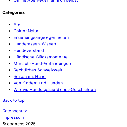
Offline Abenteuer für mich selbst
Categories
Alle
Doktor Natur
Erziehungsangelegenheiten
Hunderassen-Wissen
Hundeverstand
Hündische Glücksmomente
Mensch-Hund-Verbindungen
Rechtliches Schweizweit
Reisen mit Hund
Von Kindern und Hunden
Willows Hundespazierdienst-Geschichten
Back to top
Datenschutz
Impressum
© dogness 2025