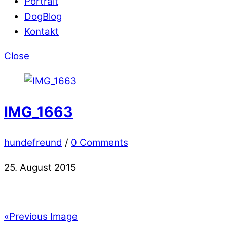
Portrait
DogBlog
Kontakt
Close
IMG_1663
hundefreund
/
0 Comments
25. August 2015
«
Previous Image