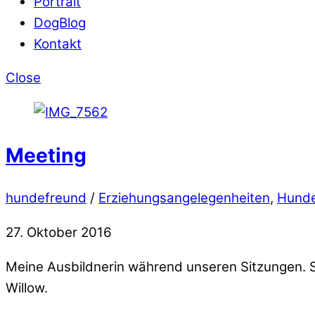
Portrait
DogBlog
Kontakt
Close
Meeting
hundefreund
/
Erziehungsangelegenheiten
,
Hunde
27. Oktober 2016
Meine Ausbildnerin während unseren Sitzungen. S
Willow.