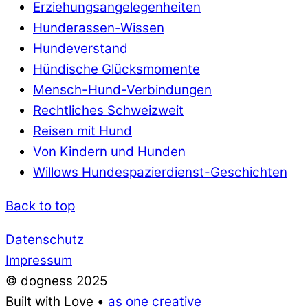
Erziehungsangelegenheiten
Hunderassen-Wissen
Hundeverstand
Hündische Glücksmomente
Mensch-Hund-Verbindungen
Rechtliches Schweizweit
Reisen mit Hund
Von Kindern und Hunden
Willows Hundespazierdienst-Geschichten
Back to top
Datenschutz
Impressum
© dogness 2025
Built with Love •
as one creative