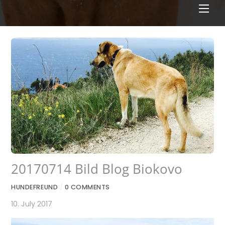
Men
20170714 Bild Blog Biokovo
HUNDEFREUND
/
0 COMMENTS
10. July 2017