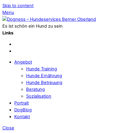
Skip to content
Menu
Es ist schön ein Hund zu sein
Links
Angebot
Hunde Training
Hunde Ernährung
Hunde Betreuung
Beratung
Sozialisation
Portrait
DogBlog
Kontakt
Close