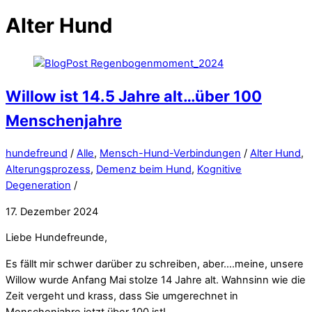
Alter Hund
Willow ist 14.5 Jahre alt…über 100
Menschenjahre
hundefreund
/
Alle
,
Mensch-Hund-Verbindungen
/
Alter Hund
,
Alterungsprozess
,
Demenz beim Hund
,
Kognitive
Degeneration
/
17. Dezember 2024
Liebe Hundefreunde,
Es fällt mir schwer darüber zu schreiben, aber….meine, unsere
Willow wurde Anfang Mai stolze 14 Jahre alt. Wahnsinn wie die
Zeit vergeht und krass, dass Sie umgerechnet in