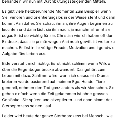
behandeln wir nun mit Durchblutungssteigernden Mitteln.
Es gibt viele herzberührende Momente! Zum Beispiel, wenn
Sie verloren und orientierungslos in der Wiese steht und dann
kommt Aari daher. Sie schaut ihn an, ihre Augen beginnen zu
leuchten und dann läuft sie ihm nach, ja manchmal rennt sie
sogar. Er ist so wichtig für sie. Christian wie ich haben oft den
Eindruck, dass sie primär wegen Aari noch gewillt ist weiter zu
machen. Er löst in ihr völlige Freude, Motivation und irgendwie
Aufgabe fürs Leben aus.
Bitte versteht mich richtig: Es ist nicht schlimm wenn Willow
über die Regenbogenbrücke abwandert. Das gehört zum
Leben mit dazu. Schlimm wäre. wenn ich daraus ein Drama
kreieren würde basierend auf meinem Ego. Hunde, Tiere
generell, nehmen den Tod ganz anders als wir Menschen. Sie
gehen einfach wenn die Zeit gekommen ist ohne grosses
Geplänkel. Sie spüren und akzeptieren…und dann nimmt der
Sterbeprozess seinen Lauf.
Leider wird heute der ganze Sterbeprozess bei Mensch- wie