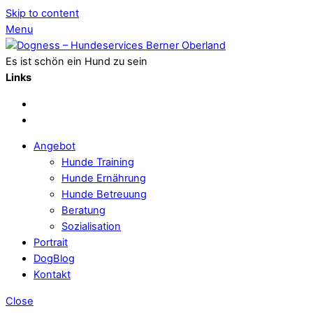
Skip to content
Menu
Es ist schön ein Hund zu sein
Links
Angebot
Hunde Training
Hunde Ernährung
Hunde Betreuung
Beratung
Sozialisation
Portrait
DogBlog
Kontakt
Close