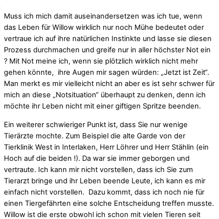
Muss ich mich damit auseinandersetzen was ich tue, wenn
das Leben für Willow wirklich nur noch Mühe bedeutet oder
vertraue ich auf ihre natürlichen Instinkte und lasse sie diesen
Prozess durchmachen und greife nur in aller höchster Not ein
? Mit Not meine ich, wenn sie plötzlich wirklich nicht mehr
gehen könnte, ihre Augen mir sagen würden: „Jetzt ist Zeit“.
Man merkt es mir vielleicht nicht an aber es ist sehr schwer für
mich an diese „Notsituation“ überhaupt zu denken, denn ich
möchte ihr Leben nicht mit einer giftigen Spritze beenden.
Ein weiterer schwieriger Punkt ist, dass Sie nur wenige
Tierärzte mochte. Zum Beispiel die alte Garde von der
Tierklinik West in Interlaken, Herr Löhrer und Herr Stählin (ein
Hoch auf die beiden !). Da war sie immer geborgen und
vertraute. Ich kann mir nicht vorstellen, dass ich Sie zum
Tierarzt bringe und ihr Leben beende Leute, ich kann es mir
einfach nicht vorstellen. Dazu kommt, dass ich noch nie für
einen Tiergefährten eine solche Entscheidung treffen musste.
Willow ist die erste obwohl ich schon mit vielen Tieren seit