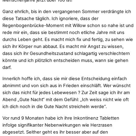
Menschenjahre jetzt über 100 ist!
Ganz ehrlich, bis in den vergangenen Sommer verdrängte ich
diese Tatsache täglich. Ich ignoriere, dass der
Regenbogenbrücke-Moment mit Willow schon so nahe ist und
rede mir ein, dass sie bestimmt noch etliche Jahre mit uns
durchs Leben geht. Es macht mich fix und fertig, zu sehen wie
sich ihr Körper nun abbaut. Es macht mir Angst zu wissen,
dass sich ihr Gesundheitszustand schlagartig verschlechtern
könnte und ich plötzlich entscheiden muss, wann sie gehen
darf.
Innerlich hoffe ich, dass sie mir diese Entscheidung einfach
abnimmt und von sich aus in Frieden einschläft. Wer wünscht
sich das nicht für jedes Lebewesen ? Zur Zeit sage ich ihr am
Abend „Gute Nacht“ mit dem Gefühl: „Ich weiss nicht wie oft
ich dich noch in die Gute Nacht streicheln werde“.
Vor rund 9 Monaten habe ich ihre Inkontinenz Tabletten
infolge signifikanter Nebenwirkungen wie Herzrasen
abgesetzt. Seither geht es ihr besser aber auf den