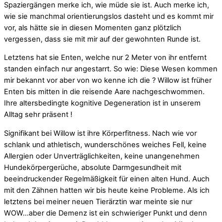
Spaziergängen merke ich, wie müde sie ist. Auch merke ich,
wie sie manchmal orientierungslos dasteht und es kommt mir
vor, als hätte sie in diesen Momenten ganz plötzlich
vergessen, dass sie mit mir auf der gewohnten Runde ist.
Letztens hat sie Enten, welche nur 2 Meter von ihr entfernt
standen einfach nur angestarrt. So wie: Diese Wesen kommen
mir bekannt vor aber von wo kenne ich die ? Willow ist früher
Enten bis mitten in die reisende Aare nachgeschwommen.
Ihre altersbedingte kognitive Degeneration ist in unserem
Alltag sehr präsent !
Signifikant bei Willow ist ihre Körperfitness. Nach wie vor
schlank und athletisch, wunderschönes weiches Fell, keine
Allergien oder Unverträglichkeiten, keine unangenehmen
Hundekörpergerüche, absolute Darmgesundheit mit
beeindruckender Regelmäßigkeit für einen alten Hund. Auch
mit den Zähnen hatten wir bis heute keine Probleme. Als ich
letztens bei meiner neuen Tierärztin war meinte sie nur
WOW…aber die Demenz ist ein schwieriger Punkt und denn