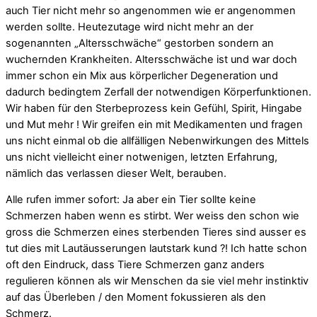
auch Tier nicht mehr so angenommen wie er angenommen
werden sollte. Heutezutage wird nicht mehr an der
sogenannten „Altersschwäche“ gestorben sondern an
wuchernden Krankheiten. Altersschwäche ist und war doch
immer schon ein Mix aus körperlicher Degeneration und
dadurch bedingtem Zerfall der notwendigen Körperfunktionen.
Wir haben für den Sterbeprozess kein Gefühl, Spirit, Hingabe
und Mut mehr ! Wir greifen ein mit Medikamenten und fragen
uns nicht einmal ob die allfälligen Nebenwirkungen des Mittels
uns nicht vielleicht einer notwenigen, letzten Erfahrung,
nämlich das verlassen dieser Welt, berauben.
Alle rufen immer sofort: Ja aber ein Tier sollte keine
Schmerzen haben wenn es stirbt. Wer weiss den schon wie
gross die Schmerzen eines sterbenden Tieres sind ausser es
tut dies mit Lautäusserungen lautstark kund ?! Ich hatte schon
oft den Eindruck, dass Tiere Schmerzen ganz anders
regulieren können als wir Menschen da sie viel mehr instinktiv
auf das Überleben / den Moment fokussieren als den
Schmerz.