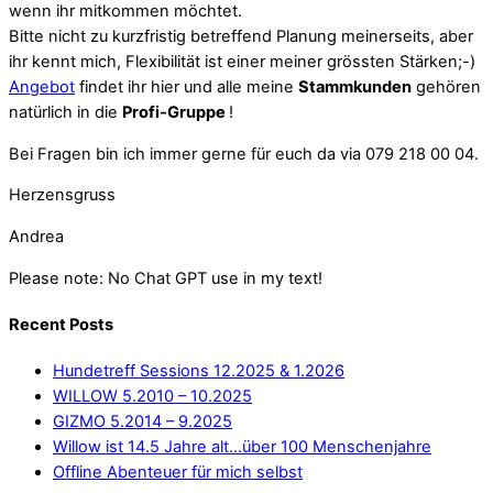
wenn ihr mitkommen möchtet.
Bitte nicht zu kurzfristig betreffend Planung meinerseits, aber
ihr kennt mich, Flexibilität ist einer meiner grössten Stärken;-)
Angebot
findet ihr hier und alle meine
Stammkunden
gehören
natürlich in die
Profi-Gruppe
!
Bei Fragen bin ich immer gerne für euch da via 079 218 00 04.
Herzensgruss
Andrea
Please note: No Chat GPT use in my text!
Recent Posts
Hundetreff Sessions 12.2025 & 1.2026
WILLOW 5.2010 – 10.2025
GIZMO 5.2014 – 9.2025
Willow ist 14.5 Jahre alt…über 100 Menschenjahre
Offline Abenteuer für mich selbst