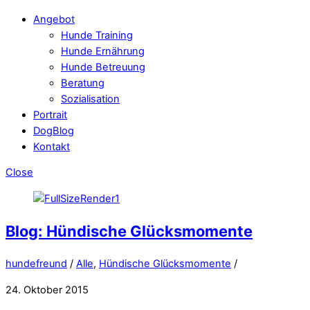
Angebot
Hunde Training
Hunde Ernährung
Hunde Betreuung
Beratung
Sozialisation
Portrait
DogBlog
Kontakt
Close
Blog: Hündische Glücksmomente
hundefreund
/
Alle
,
Hündische Glücksmomente
/
24. Oktober 2015