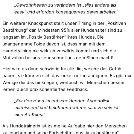
„Gewohnheiten zu verändern ist „alles andere als
easy“ und erfordert konsequentes daran arbeiten“
Ein weiterer Knackpunkt stellt unser Timing in der „Positiven
Bestärkung“ dar. Mindesten 95% aller Hundehalter sind zu
langsam im „Positiv Bestärken“ ihres Hundes. Die
unangenehme Folge davon ist, dass man mit dem
Hundetraining nie wirklich vorwärts kommt und sich die
Motivation bei uns sehr schnell aus dem Staub macht!
Hier wird es dann schwierig für alle die, welche das Gefühl
haben, sie können sich das locker online aneignen. Es gibt nur
Wenige die das hinkriegen, weil auch wir Menschen besser
lernen durch praxisorientiertes Feedback.
„Für den Hund im entscheidenden Augenblick
mitreissend und belohnend-interessant zu sein ist
eine Art Kunst“
Als Hundetrainerin ist es meine Aufgabe hier den Menschen
zu coachen und seine Fortschritte „positiv zu bestärken“