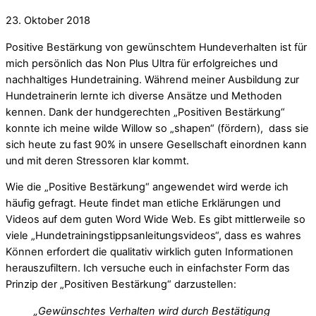
23. Oktober 2018
Positive Bestärkung von gewünschtem Hundeverhalten ist für
mich persönlich das Non Plus Ultra für erfolgreiches und
nachhaltiges Hundetraining. Während meiner Ausbildung zur
Hundetrainerin lernte ich diverse Ansätze und Methoden
kennen. Dank der hundgerechten „Positiven Bestärkung“
konnte ich meine wilde Willow so „shapen“ (fördern), dass sie
sich heute zu fast 90% in unsere Gesellschaft einordnen kann
und mit deren Stressoren klar kommt.
Wie die „Positive Bestärkung“ angewendet wird werde ich
häufig gefragt. Heute findet man etliche Erklärungen und
Videos auf dem guten Word Wide Web. Es gibt mittlerweile so
viele „Hundetrainingstippsanleitungsvideos“, dass es wahres
Können erfordert die qualitativ wirklich guten Informationen
herauszufiltern. Ich versuche euch in einfachster Form das
Prinzip der „Positiven Bestärkung“ darzustellen:
„Gewünschtes Verhalten wird durch Bestätigung