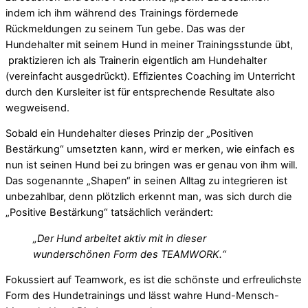
indem ich ihm während des Trainings fördernede
Rückmeldungen zu seinem Tun gebe. Das was der
Hundehalter mit seinem Hund in meiner Trainingsstunde übt,
praktizieren ich als Trainerin eigentlich am Hundehalter
(vereinfacht ausgedrückt). Effizientes Coaching im Unterricht
durch den Kursleiter ist für entsprechende Resultate also
wegweisend.
Sobald ein Hundehalter dieses Prinzip der „Positiven
Bestärkung“ umsetzten kann, wird er merken, wie einfach es
nun ist seinen Hund bei zu bringen was er genau von ihm will.
Das sogenannte „Shapen“ in seinen Alltag zu integrieren ist
unbezahlbar, denn plötzlich erkennt man, was sich durch die
„Positive Bestärkung“ tatsächlich verändert:
„Der Hund arbeitet aktiv mit in dieser
wunderschönen Form des TEAMWORK.“
Fokussiert auf Teamwork, es ist die schönste und erfreulichste
Form des Hundetrainings und lässt wahre Hund-Mensch-