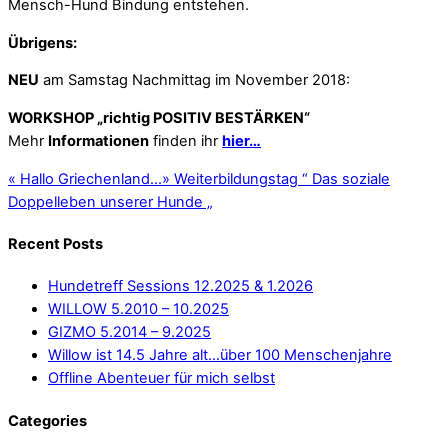
Mensch-Hund Bindung entstehen.
Übrigens:
NEU
am Samstag Nachmittag im November 2018:
WORKSHOP „richtig POSITIV BESTÄRKEN“
Mehr
Informationen
finden ihr
hier…
«
Hallo Griechenland…
»
Weiterbildungstag “ Das soziale
Doppelleben unserer Hunde „
Recent Posts
Hundetreff Sessions 12.2025 & 1.2026
WILLOW 5.2010 – 10.2025
GIZMO 5.2014 – 9.2025
Willow ist 14.5 Jahre alt…über 100 Menschenjahre
Offline Abenteuer für mich selbst
Categories