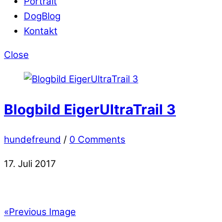
Portrait
DogBlog
Kontakt
Close
Blogbild EigerUltraTrail 3
hundefreund
/
0 Comments
17. Juli 2017
«
Previous Image