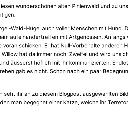
diesen wunderschönen alten Pinienwald und zu uns
htigen.
gel-Wald-Hügel auch voller Menschen mit Hund. Di
k beim aufeinandertreffen mit Artgenossen. Anfan
e voran schicken. Er hat Null-Vorbehalte anderen
. Willow hat da immer noch Zweifel und wird unsich
n und äusserst höflich mit ihr kommunizierten. Endl
rehen gab es nicht. Schon nach ein paar Begegnunge
n seht ihr an zu diesem Blogpost ausgewählten Bi
i den man begegnet einer Katze, welche ihr Terretori