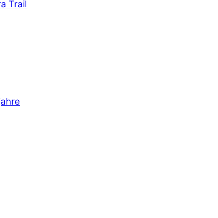
a Trail
jahre