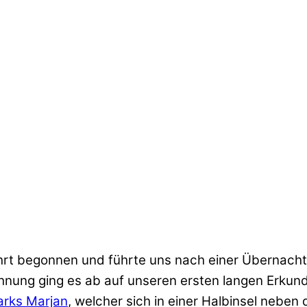
t begonnen und führte uns nach einer Übernachtung
nung ging es ab auf unseren ersten langen Erkund
arks Marjan
, welcher sich in einer Halbinsel neben