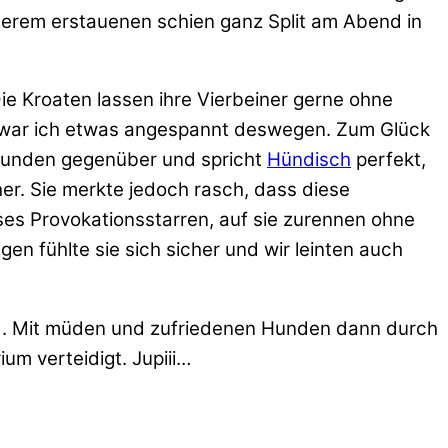
erem erstauenen schien ganz Split am Abend in
e Kroaten lassen ihre Vierbeiner gerne ohne
gs war ich etwas angespannt deswegen. Zum Glück
 Hunden gegenüber und spricht
Hündisch
perfekt,
er. Sie merkte jedoch rasch, dass diese
oses Provokationsstarren, auf sie zurennen ohne
n fühlte sie sich sicher und wir leinten auch
ld. Mit müden und zufriedenen Hunden dann durch
um verteidigt. Jupiii…