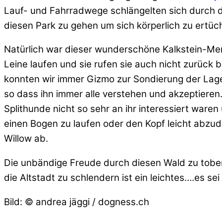
Lauf- und Fahrradwege schlängelten sich durch 
diesen Park zu gehen um sich körperlich zu ertüc
Natürlich war dieser wunderschöne Kalkstein-Mer
Leine laufen und sie rufen sie auch nicht zurüc
konnten wir immer Gizmo zur Sondierung der Lag
so dass ihn immer alle verstehen und akzeptieren
Splithunde nicht so sehr an ihr interessiert ware
einen Bogen zu laufen oder den Kopf leicht abzud
Willow ab.
Die unbändige Freude durch diesen Wald zu tobe
die Altstadt zu schlendern ist ein leichtes….es se
Bild: © andrea jäggi / dogness.ch