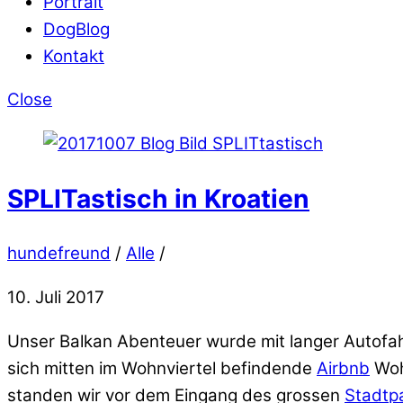
Portrait
DogBlog
Kontakt
Close
SPLITastisch in Kroatien
hundefreund
/
Alle
/
10. Juli 2017
Unser Balkan Abenteuer wurde mit langer Autofahr
sich mitten im Wohnviertel befindende
Airbnb
Woh
standen wir vor dem Eingang des grossen
Stadtp