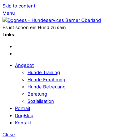
Skip to content
Menu
Es ist schön ein Hund zu sein
Links
Angebot
Hunde Training
Hunde Ernährung
Hunde Betreuung
Beratung
Sozialisation
Portrait
DogBlog
Kontakt
Close