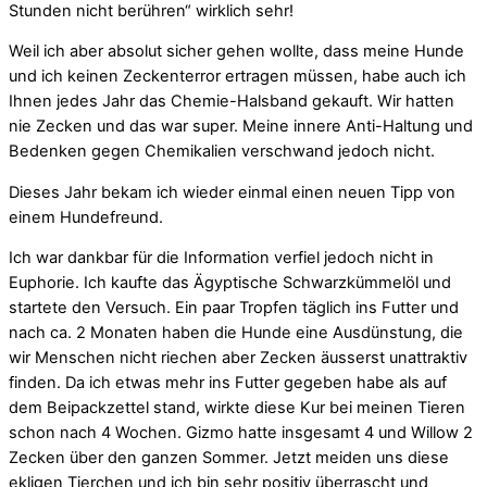
Stunden nicht berühren“ wirklich sehr!
Weil ich aber absolut sicher gehen wollte, dass meine Hunde
und ich keinen Zeckenterror ertragen müssen, habe auch ich
Ihnen jedes Jahr das Chemie-Halsband gekauft. Wir hatten
nie Zecken und das war super. Meine innere Anti-Haltung und
Bedenken gegen Chemikalien verschwand jedoch nicht.
Dieses Jahr bekam ich wieder einmal einen neuen Tipp von
einem Hundefreund.
Ich war dankbar für die Information verfiel jedoch nicht in
Euphorie. Ich kaufte das Ägyptische Schwarzkümmelöl und
startete den Versuch. Ein paar Tropfen täglich ins Futter und
nach ca. 2 Monaten haben die Hunde eine Ausdünstung, die
wir Menschen nicht riechen aber Zecken äusserst unattraktiv
finden. Da ich etwas mehr ins Futter gegeben habe als auf
dem Beipackzettel stand, wirkte diese Kur bei meinen Tieren
schon nach 4 Wochen. Gizmo hatte insgesamt 4 und Willow 2
Zecken über den ganzen Sommer. Jetzt meiden uns diese
ekligen Tierchen und ich bin sehr positiv überrascht und