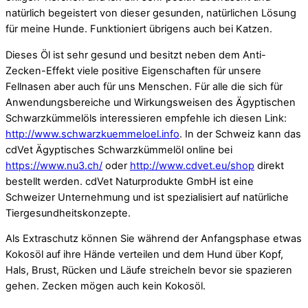
natürlich begeistert von dieser gesunden, natürlichen Lösung
für meine Hunde. Funktioniert übrigens auch bei Katzen.
Dieses Öl ist sehr gesund und besitzt neben dem Anti-
Zecken-Effekt viele positive Eigenschaften für unsere
Fellnasen aber auch für uns Menschen. Für alle die sich für
Anwendungsbereiche und Wirkungsweisen des Ägyptischen
Schwarzkümmelöls interessieren empfehle ich diesen Link:
http://www.schwarzkuemmeloel.info
. In der Schweiz kann das
cdVet Ägyptisches Schwarzkümmelöl online bei
https://www.nu3.ch/
oder
http://www.cdvet.eu/shop
direkt
bestellt werden. cdVet Naturprodukte GmbH ist eine
Schweizer Unternehmung und ist spezialisiert auf natürliche
Tiergesundheitskonzepte.
Als Extraschutz können Sie während der Anfangsphase etwas
Kokosöl auf ihre Hände verteilen und dem Hund über Kopf,
Hals, Brust, Rücken und Läufe streicheln bevor sie spazieren
gehen. Zecken mögen auch kein Kokosöl.